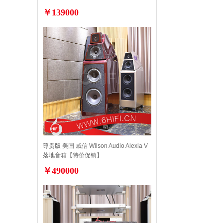
价】
￥139000
尊贵版 美国 威信 Wilson Audio Alexia V
落地音箱【特价促销】
￥490000