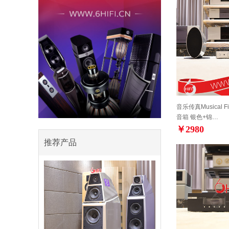
音乐传真Musical Fide
音箱 银色+锦…
￥2980
推荐产品