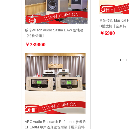
音乐传真 Musical Fi
D播放机【全新特
威信Wilson Audio Sasha DAW 落地箱
￥6900
【特价促销】
￥239000
1 ~ 1
ARC Audio Research Reference参考 R
EF 160M 单声道真空管后级【展示品特