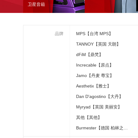
卫星音箱
品牌
MPS【台湾 MPS】
TANNOY【英国 天朗】
dFiM【鼎梵】
Increcable【原点】
Jamo【丹麦 尊宝】
Aesthetix【雅士】
Dan D'agostino【大丹】
Myryad【英国 美丽安】
其他【其他】
Burmester【德国 柏林之声】