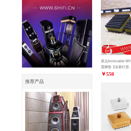
原点Increcable 
震脚垫【全新行货
￥550
推荐产品