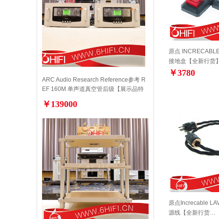
原点 INCRECABL
接地盒【全新行货
￥3780
ARC Audio Research Reference参考 R
EF 160M 单声道真空管后级【展示品特
价】
￥139000
原点Increcable L
源线【全新行货…