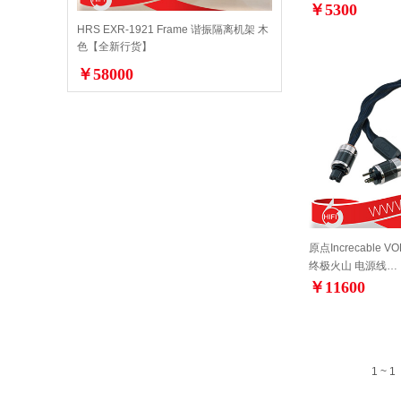
￥5300
HRS EXR-1921 Frame 谐振隔离机架 木
色【全新行货】
￥58000
原点Increcable VO
终极火山 电源线…
￥11600
1 ~ 1