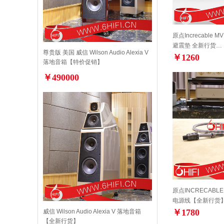
原点Increcable 
避震垫 全新行货…
尊贵版 美国 威信 Wilson Audio Alexia V
￥1260
落地音箱【特价促销】
￥490000
原点INCRECABLE
电源线【全新行货
￥1780
威信 Wilson Audio Alexia V 落地音箱
【全新行货】