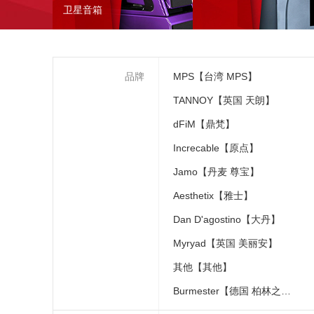
卫星音箱
品牌
MPS【台湾 MPS】
TANNOY【英国 天朗】
dFiM【鼎梵】
Increcable【原点】
Jamo【丹麦 尊宝】
Aesthetix【雅士】
Dan D'agostino【大丹】
Myryad【英国 美丽安】
其他【其他】
Burmester【德国 柏林之声】