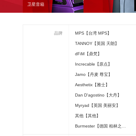
卫星音箱
品牌
MPS【台湾 MPS】
TANNOY【英国 天朗】
dFiM【鼎梵】
Increcable【原点】
Jamo【丹麦 尊宝】
Aesthetix【雅士】
Dan D'agostino【大丹】
Myryad【英国 美丽安】
其他【其他】
Burmester【德国 柏林之声】