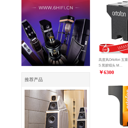
高度风Ortofon 五重奏
S 黑胶唱头 M…
￥6300
推荐产品