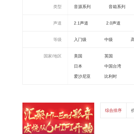
类型
音源系列
音箱系列
声道
2.1声道
2.0声道
等级
入门级
中级
国家/地区
美国
英国
日本
中国台湾
爱沙尼亚
比利时
综合排序