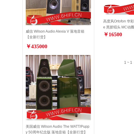
高度风Ortofon 华彩
e 黑胶唱头 MC动
威信 Wilson Audio Alexia V 落地音箱
￥16500
【全新行货】
￥435000
1 ~ 1
美国威信 Wilson Audio The WATT/Pupp
y 50周年纪念版 落地音箱【全新行货】