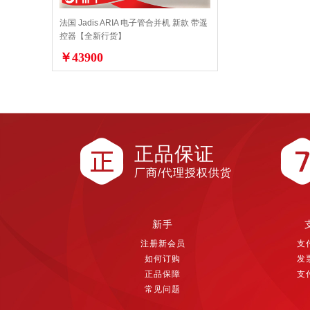
法国 Jadis ARIA 电子管合并机 新款 带遥
控器【全新行货】
￥43900
正品保证
厂商/代理授权供货
新手
注册新会员
支
如何订购
发
正品保障
支
常见问题