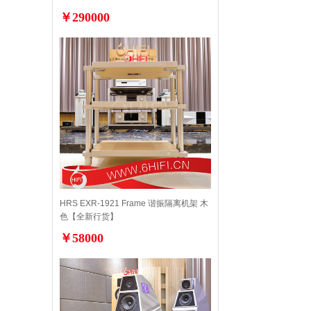
￥290000
HRS EXR-1921 Frame 谐振隔离机架 木
色【全新行货】
￥58000