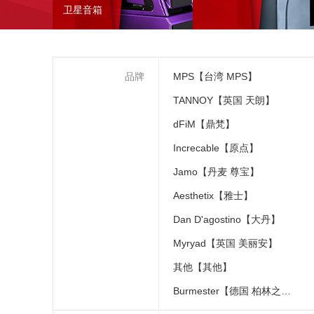
卫星音箱
品牌
MPS【台湾 MPS】
TANNOY【英国 天朗】
dFiM【鼎梵】
Increcable【原点】
Jamo【丹麦 尊宝】
Aesthetix【雅士】
Dan D'agostino【大丹】
Myryad【英国 美丽安】
其他【其他】
Burmester【德国 柏林之声】