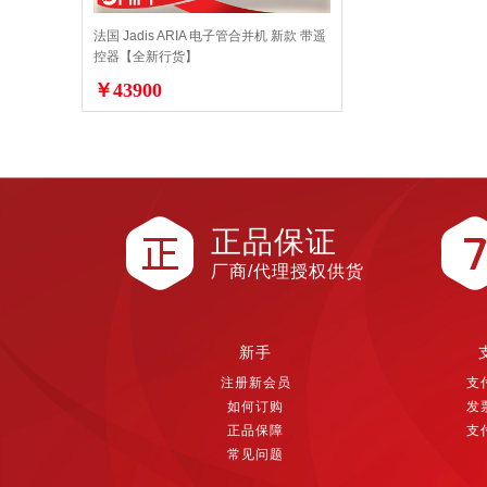
法国 Jadis ARIA 电子管合并机 新款 带遥
控器【全新行货】
￥43900
正品保证
厂商/代理授权供货
新手
注册新会员
支
如何订购
发
正品保障
支
常见问题