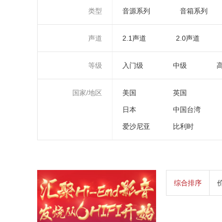
类型
音源系列
音箱系列
声道
2.1声道
2.0声道
等级
入门级
中级
国家/地区
美国
英国
日本
中国台湾
爱沙尼亚
比利时
综合排序