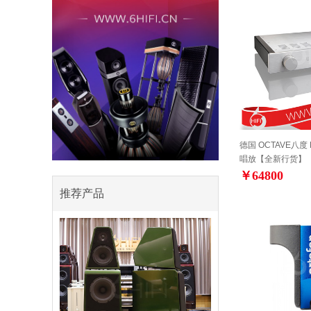
德国 OCTAVE八度 P
唱放【全新行货】
￥64800
推荐产品