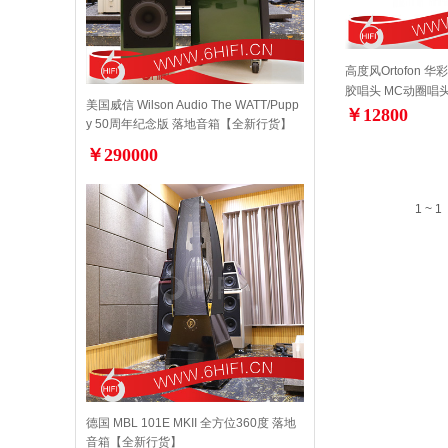
高度风Ortofon 华彩
胶唱头 MC动圈唱
美国威信 Wilson Audio The WATT/Pupp
￥12800
y 50周年纪念版 落地音箱【全新行货】
￥290000
1 ~ 1
德国 MBL 101E MKII 全方位360度 落地
音箱【全新行货】