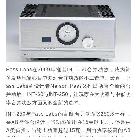
Pass Labs在2009年推出INT-150合并功放，成为许
多发烧玩家心目中梦幻合并功放的不二选择。最近， P
ass Labs的设计者Nelson Pass又推出两台全新的合
并功放：INT-60与INT-250，让玩家在大功率与中低功
率合并功放方面又多全新的选择。
INT-250与Pass Labs的高阶合并功放X250.8一样，
采AB类混合设计，当功率输出在15W以下时，还是由
A类负担，当输出功率超过15瓦，则由效率较高的AB