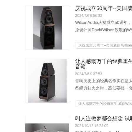
庆祝成立50周年--美国威信 
2024/7/6 9:56:33
WilsonAudio庆祝成立
原设计师DavidWilson致敬的
庆祝成立50周年--美国威信 Wilson 
让人感慨万千的经典重生 威信W
音箱
2024/7/6 9:37:53
音响历史上的经典名作实在是
些经典红火之时，高低要搞一套来解解
让人感慨万千的经典重生 威信Wilson A
叫人连做梦都会想念-试听 D'
2021/10/12 15:23:09