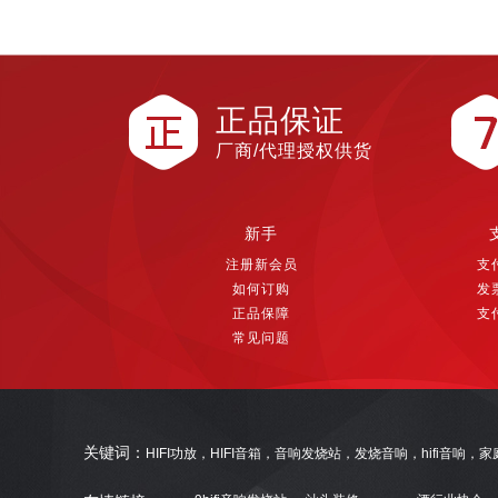
正品保证
厂商/代理授权供货
新手
注册新会员
支
如何订购
发
正品保障
支
常见问题
关键词：
HIFI功放，HIFI音箱，音响发烧站，发烧音响，hifi音响