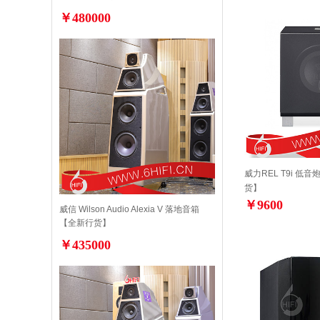
￥480000
威力REL T9i 低
货】
￥9600
威信 Wilson Audio Alexia V 落地音箱
【全新行货】
￥435000