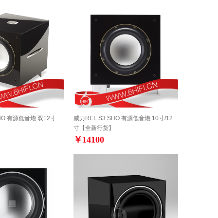
SHO 有源低音炮 双12寸
威力REL S3 SHO 有源低音炮 10寸/12
寸【全新行货】
￥14100