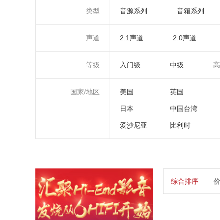
类型
音源系列
音箱系列
声道
2.1声道
2.0声道
等级
入门级
中级
高
国家/地区
美国
英国
日本
中国台湾
爱沙尼亚
比利时
综合排序