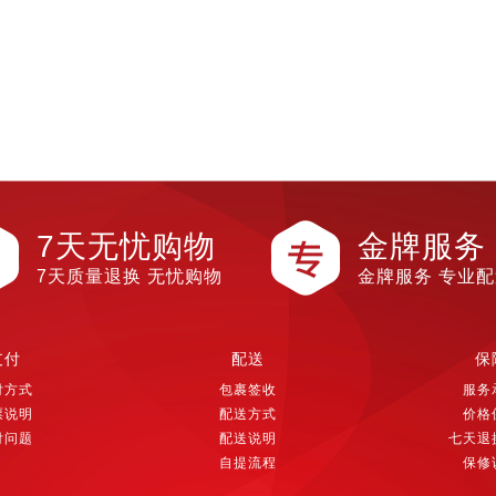
7天无忧购物
金牌服务
7天质量退换 无忧购物
金牌服务 专业
支付
配送
保
付方式
包裹签收
服务
票说明
配送方式
价格
付问题
配送说明
七天退
自提流程
保修