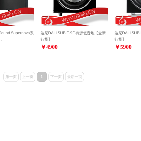
Sound Supernova系
达尼DALI SUB E-9F 有源低音炮【全新
达尼DALI SU
…
行货】
行货】
￥4900
￥5900
第一页
上一页
1
下一页
最后一页