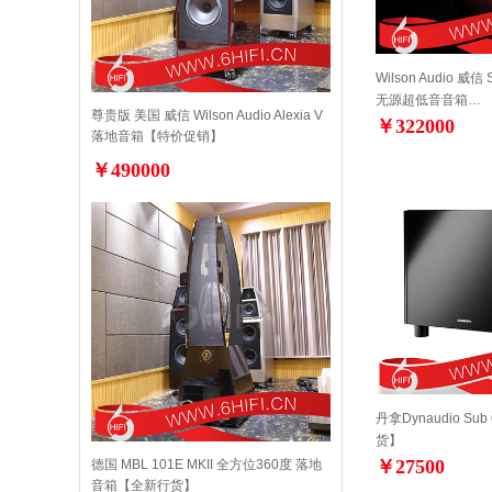
Wilson Audio 威信 
无源超低音音箱…
尊贵版 美国 威信 Wilson Audio Alexia V
￥322000
落地音箱【特价促销】
￥490000
丹拿Dynaudio S
货】
￥27500
德国 MBL 101E MKII 全方位360度 落地
音箱【全新行货】