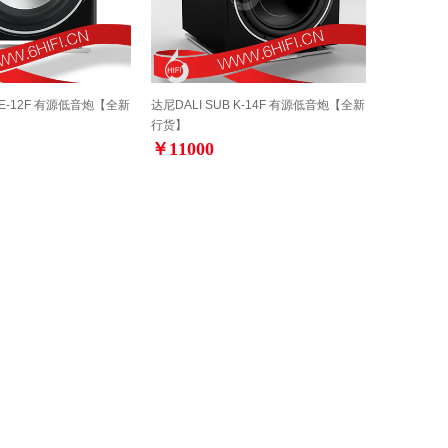
B E-12F 有源低音炮【全新
达尼DALI SUB K-14F 有源低音炮【全新
行货】
￥11000