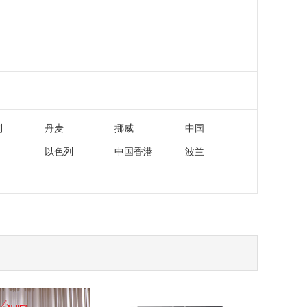
利
丹麦
挪威
中国
以色列
中国香港
波兰