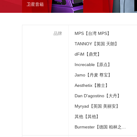
卫星音箱
品牌
MPS【台湾 MPS】
TANNOY【英国 天朗】
dFiM【鼎梵】
Increcable【原点】
Jamo【丹麦 尊宝】
Aesthetix【雅士】
Dan D'agostino【大丹】
Myryad【英国 美丽安】
其他【其他】
Burmester【德国 柏林之声】