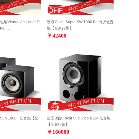
ienna Acoustics P
劲浪 Focal Sopra SW 1000 Be 有源低音
AND …
炮【全新行货】
￥42400
 Sub 1000F 低音炮【全
法国 劲浪Focal Sub Utopia EM 低音炮
【全新行货】
￥160000