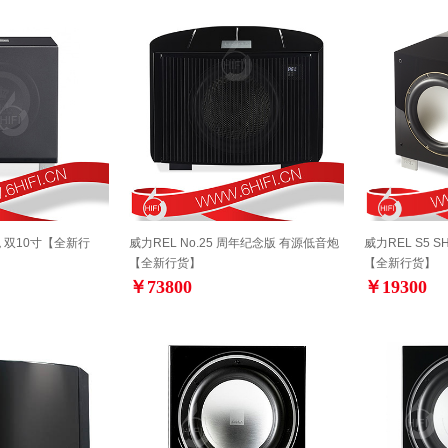
音炮 双10寸【全新行
威力REL No.25 周年纪念版 有源低音炮
威力REL S5 
【全新行货】
【全新行货】
￥73800
￥19300