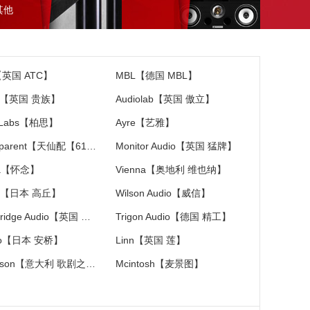
其他
【英国 ATC】
MBL【德国 MBL】
ac【英国 贵族】
Audiolab【英国 傲立】
 Labs【柏思】
Ayre【艺雅】
Transparent【天仙配【618特价大促销】】
Monitor Audio【英国 猛牌】
ia【怀念】
Vienna【奥地利 维也纳】
C【日本 高丘】
Wilson Audio【威信】
Cambridge Audio【英国 剑桥】
Trigon Audio【德国 精工】
yo【日本 安桥】
Linn【英国 莲】
Diapason【意大利 歌剧之声】
Mcintosh【麦景图】