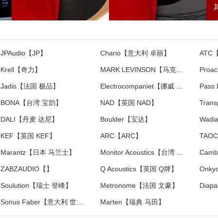
JPAudio【JP】
Chario【意大利 卓丽】
ATC
Krell【奇力】
MARK LEVINSON【马克莱文森】
Pro
Jadis【法国 极品】
Electrocompaniet【挪威 音乐之旅】
Pass
BONA【台湾 宝韵】
NAD【英国 NAD】
DALI【丹麦 达尼】
Boulder【宝达】
Wad
KEF【英国 KEF】
ARC【ARC】
TAO
Marantz【日本 马兰士】
Monitor Acoustics【台湾 静神】
ZABZAUDIO【】
Q Acoustics【英国 Q牌】
Onk
Soulution【瑞士 登峰】
Metronome【法国 文豪】
Sonus Faber【意大利 世霸】
Marten【瑞典 马田】