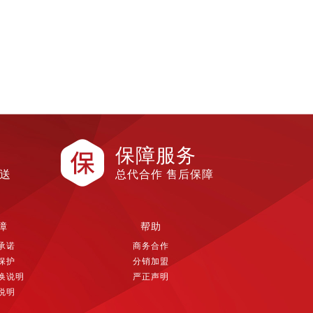
保障服务
配送
总代合作 售后保障
障
帮助
承诺
商务合作
保护
分销加盟
换说明
严正声明
说明