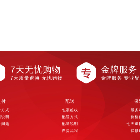
7天无忧购物
金牌服务
7天质量退换 无忧购物
金牌服务 专业
支付
配送
保
付方式
包裹签收
服务
票说明
配送方式
价格
付问题
配送说明
七天退
自提流程
保修