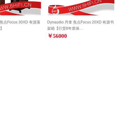
 焦点Focus 30XD 有源落
Dynaudio 丹拿 焦点Focus 20XD 有源书
】
架箱【行货8年质保…
￥56000