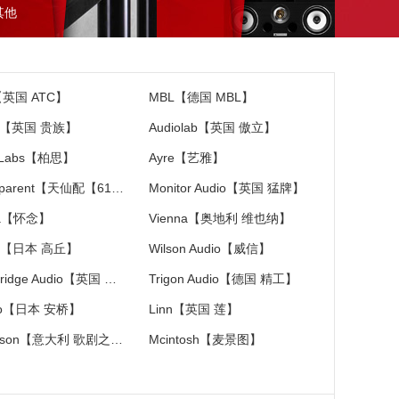
其他
【英国 ATC】
MBL【德国 MBL】
ac【英国 贵族】
Audiolab【英国 傲立】
 Labs【柏思】
Ayre【艺雅】
Transparent【天仙配【618特价大促销】】
Monitor Audio【英国 猛牌】
ia【怀念】
Vienna【奥地利 维也纳】
C【日本 高丘】
Wilson Audio【威信】
Cambridge Audio【英国 剑桥】
Trigon Audio【德国 精工】
yo【日本 安桥】
Linn【英国 莲】
Diapason【意大利 歌剧之声】
Mcintosh【麦景图】