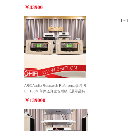
￥43900
1 ~ 1
ARC Audio Research Reference参考 R
EF 160M 单声道真空管后级【展示品特
价】
￥139000