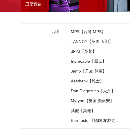
卫星音箱
品牌
MPS【台湾 MPS】
TANNOY【英国 天朗】
dFiM【鼎梵】
Increcable【原点】
Jamo【丹麦 尊宝】
Aesthetix【雅士】
Dan D'agostino【大丹】
Myryad【英国 美丽安】
其他【其他】
Burmester【德国 柏林之声】