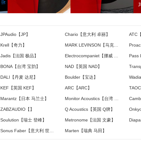
JPAudio【JP】
Chario【意大利 卓丽】
ATC
Krell【奇力】
MARK LEVINSON【马克莱文森】
Pro
Jadis【法国 极品】
Electrocompaniet【挪威 音乐之旅】
Pass
BONA【台湾 宝韵】
NAD【英国 NAD】
DALI【丹麦 达尼】
Boulder【宝达】
Wad
KEF【英国 KEF】
ARC【ARC】
TAO
Marantz【日本 马兰士】
Monitor Acoustics【台湾 静神】
ZABZAUDIO【】
Q Acoustics【英国 Q牌】
Onk
Soulution【瑞士 登峰】
Metronome【法国 文豪】
Sonus Faber【意大利 世霸】
Marten【瑞典 马田】