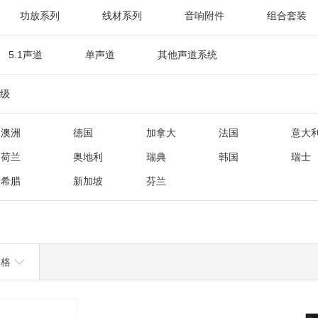
功放系列
线材系列
音响附件
组合套装
5.1声道
单声道
其他声道系统
级
澳洲
德国
加拿大
法国
意大
荷兰
奥地利
瑞典
韩国
瑞士
希腊
新加坡
芬兰
价格