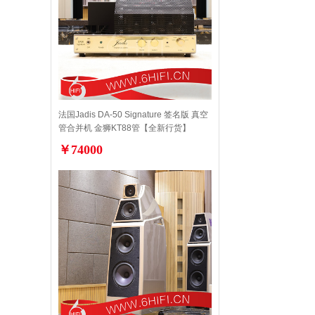
法国Jadis DA-50 Signature 签名版 真空
管合并机 金狮KT88管【全新行货】
￥74000