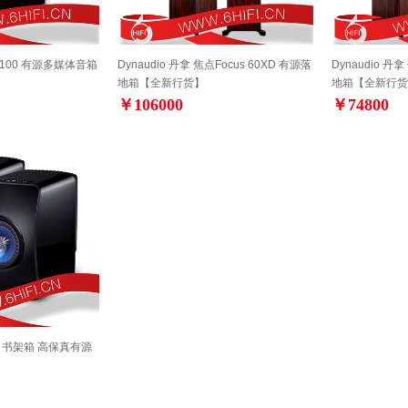
RS100 有源多媒体音箱
Dynaudio 丹拿 焦点Focus 60XD 有源落
Dynaudio 丹拿
地箱【全新行货】
地箱【全新行货
￥106000
￥74800
less 书架箱 高保真有源