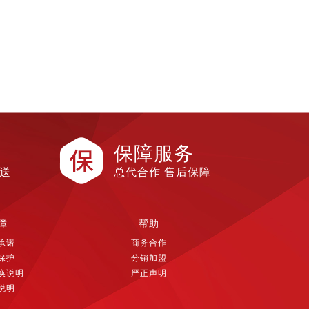
保障服务
配送
总代合作 售后保障
障
帮助
承诺
商务合作
保护
分销加盟
换说明
严正声明
说明