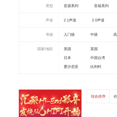
类型
音源系列
音箱系列
声道
2.1声道
2.0声道
等级
入门级
中级
高
国家/地区
美国
英国
日本
中国台湾
爱沙尼亚
比利时
综合排序