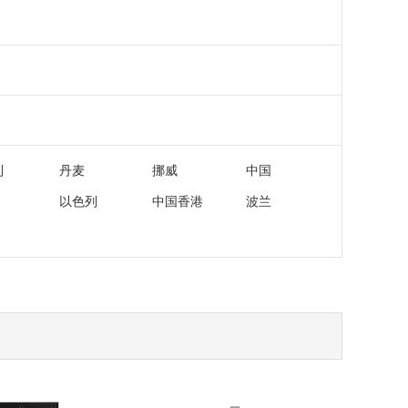
利
丹麦
挪威
中国
以色列
中国香港
波兰