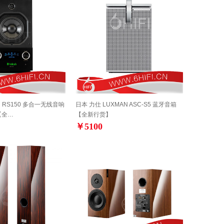
sh RS150 多合一无线音响
日本 力仕 LUXMAN ASC-S5 蓝牙音箱
【全…
【全新行货】
￥5100