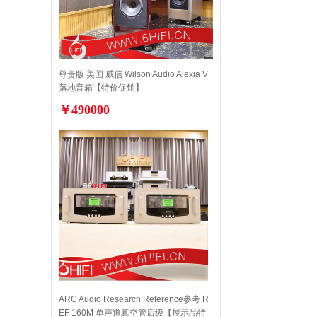
尊贵版 美国 威信 Wilson Audio Alexia V
落地音箱【特价促销】
￥490000
ARC Audio Research Reference参考 R
EF 160M 单声道真空管后级【展示品特