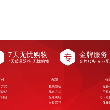
7天无忧购物
金牌服务
7天质量退换 无忧购物
金牌服务 专业
支付
配送
保
付方式
包裹签收
服务
票说明
配送方式
价格
付问题
配送说明
七天退
自提流程
保修