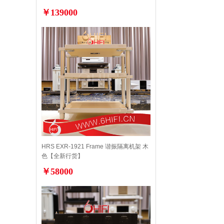
价】
￥139000
HRS EXR-1921 Frame 谐振隔离机架 木
色【全新行货】
￥58000