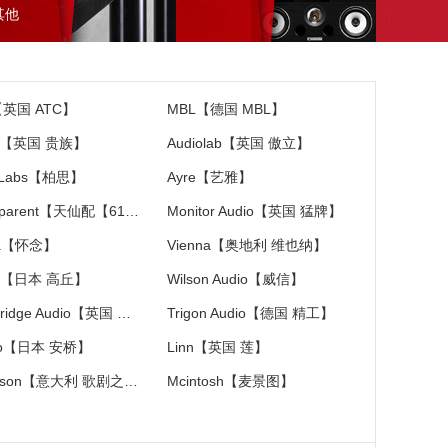
其他
【英国 ATC】
MBL【德国 MBL】
ac【英国 贵族】
Audiolab【英国 傲立】
 Labs【柏思】
Ayre【艺雅】
Transparent【天仙配【618特价大促销】】
Monitor Audio【英国 猛牌】
ia【怀念】
Vienna【奥地利 维也纳】
C【日本 高丘】
Wilson Audio【威信】
Cambridge Audio【英国 剑桥】
Trigon Audio【德国 精工】
yo【日本 安桥】
Linn【英国 莲】
Diapason【意大利 歌剧之声】
Mcintosh【麦景图】