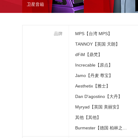
卫星音箱
品牌
MPS【台湾 MPS】
TANNOY【英国 天朗】
dFiM【鼎梵】
Increcable【原点】
Jamo【丹麦 尊宝】
Aesthetix【雅士】
Dan D'agostino【大丹】
Myryad【英国 美丽安】
其他【其他】
Burmester【德国 柏林之声】