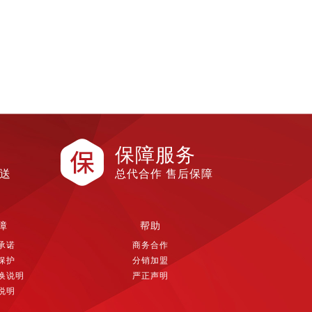
保障服务
配送
总代合作 售后保障
障
帮助
承诺
商务合作
保护
分销加盟
换说明
严正声明
说明