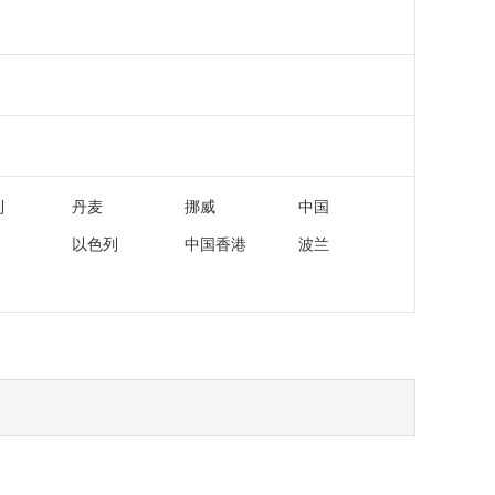
利
丹麦
挪威
中国
以色列
中国香港
波兰