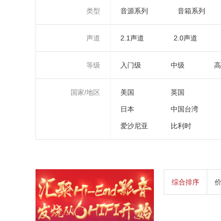
类型
音源系列
音箱系列
声道
2.1声道
2.0声道
等级
入门级
中级
高
国家/地区
美国
英国
日本
中国台湾
爱沙尼亚
比利时
综合排序