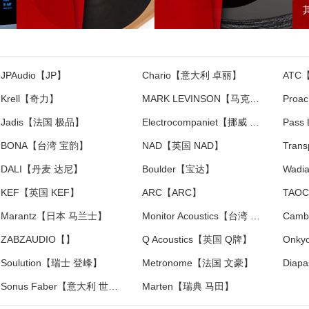
JPAudio【JP】
Chario【意大利 卓丽】
ATC
Krell【奇力】
MARK LEVINSON【马克莱文森】
Pro
Jadis【法国 极品】
Electrocompaniet【挪威 音乐之旅】
Pass
BONA【台湾 宝韵】
NAD【英国 NAD】
DALI【丹麦 达尼】
Boulder【宝达】
Wad
KEF【英国 KEF】
ARC【ARC】
TAO
Marantz【日本 马兰士】
Monitor Acoustics【台湾 静神】
ZABZAUDIO【】
Q Acoustics【英国 Q牌】
Onk
Soulution【瑞士 登峰】
Metronome【法国 文豪】
Sonus Faber【意大利 世霸】
Marten【瑞典 马田】