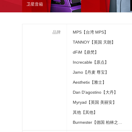
卫星音箱
品牌
MPS【台湾 MPS】
TANNOY【英国 天朗】
dFiM【鼎梵】
Increcable【原点】
Jamo【丹麦 尊宝】
Aesthetix【雅士】
Dan D'agostino【大丹】
Myryad【英国 美丽安】
其他【其他】
Burmester【德国 柏林之声】