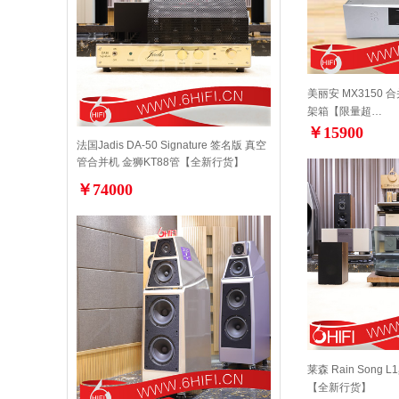
美丽安 MX3150 合
架箱【限量超…
￥15900
法国Jadis DA-50 Signature 签名版 真空
管合并机 金狮KT88管【全新行货】
￥74000
莱森 Rain Song
【全新行货】