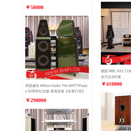
￥58000
德国 MBL N31 CD
全方位360度 …
￥410000
美国威信 Wilson Audio The WATT/Pupp
y 50周年纪念版 落地音箱【全新行货】
￥290000