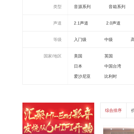
类型
音源系列
音箱系列
声道
2.1声道
2.0声道
等级
入门级
中级
国家/地区
美国
英国
日本
中国台湾
爱沙尼亚
比利时
综合排序