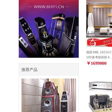
德国 MBL 1621A 
10D参考级前级 9
￥1699000
推荐产品