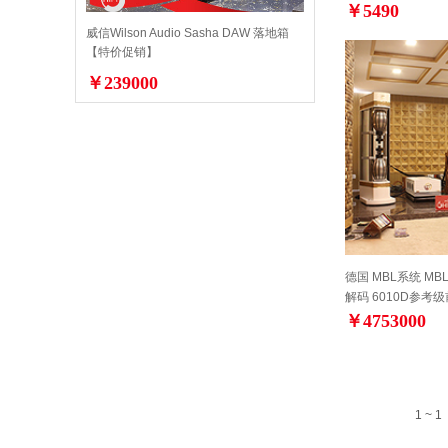
￥5490
威信Wilson Audio Sasha DAW 落地箱
【特价促销】
￥239000
德国 MBL系统 MBL 
解码 6010D参考
￥4753000
1 ~ 1