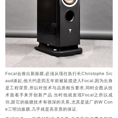
Focal会推出新振膜,必须从现任执行长Christophe Sic
aud谈起,他大约是四五年前被延揽进入Focal,因为出身
是工程背景,所以对技术与品质相当要求,同时企图从技
术面着手来开创新产品.当时他就发现Focal之所以成
功,跟它的振膜技术有很深的关系,尤其是该厂的W Con
e三明治振膜,几乎就是高音质的保证.