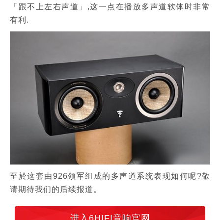
「跟不上左右声道」,这一点在播放多声道软体时非常
有利.
至於这套由926领军组成的多声道系统表现如何呢?敬
请期待我们的后续报道。
进入6HIFI音响官网