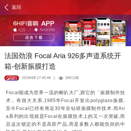
返回
法国劲浪 Focal Aria 926多声道系统开
箱-创新振膜打造
2019/4/6 17:40:46
|
18611阅
Focal能成为世界一流的喇叭大厂,跟它的「振膜制作技
术」有很大关系,1985年Focal开发出polyglass振膜,
至今Focal已经有将近30年在钻研振膜制作技术.而Ari
a系列的出现就是Focal在振膜技术上的又一次突破,而
且这次锁定的不是高阶产品,而是多数人都能负担的中