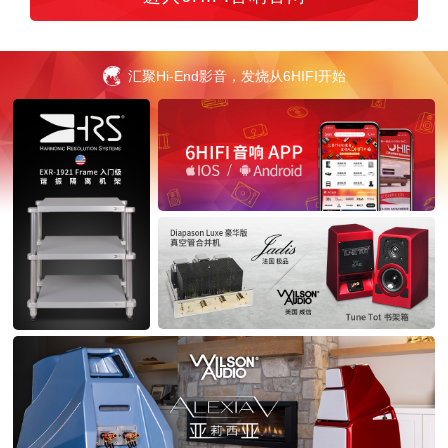
汇聚Hi-End影音，发烧从6HIFI开始