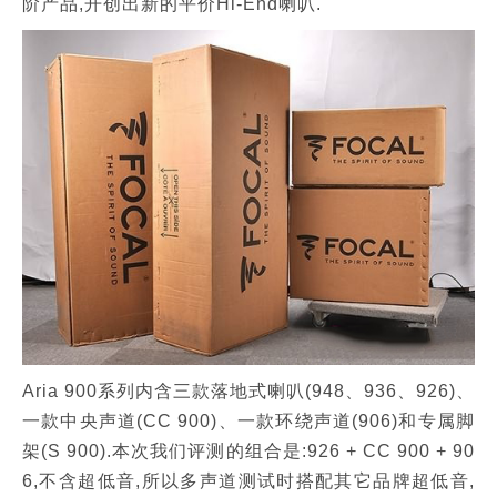
阶产品,开创出新的平价Hi-End喇叭.
Aria 900系列内含三款落地式喇叭(948、936、926)、
一款中央声道(CC 900)、一款环绕声道(906)和专属脚
架(S 900).本次我们评测的组合是:926 + CC 900 + 90
6,不含超低音,所以多声道测试时搭配其它品牌超低音,