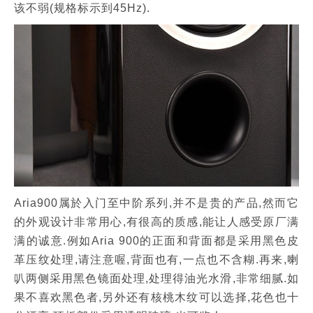
该不弱(规格标示到45Hz).
Aria900属於入门至中阶系列,并不是贵的产品,然而它
的外观设计非常用心,有很高的质感,能让人感受原厂满
满的诚意.例如Aria 900的正面和背面都是采用黑色皮
革压纹处理,请注意喔,背面也有,一点也不含糊.再来,喇
叭两侧采用黑色镜面处理,处理得油光水滑,非常细腻.如
果不喜欢黑色者,另外还有核桃木纹可以选择,花色也十