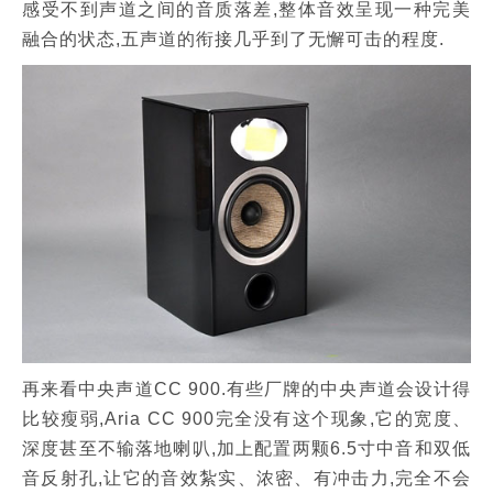
感受不到声道之间的音质落差,整体音效呈现一种完美
融合的状态,五声道的衔接几乎到了无懈可击的程度.
再来看中央声道CC 900.有些厂牌的中央声道会设计得
比较瘦弱,Aria CC 900完全没有这个现象,它的宽度、
深度甚至不输落地喇叭,加上配置两颗6.5寸中音和双低
音反射孔,让它的音效紮实、浓密、有冲击力,完全不会