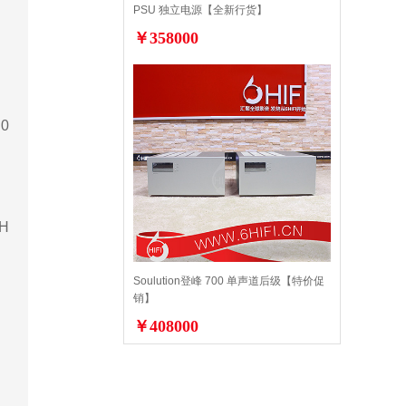
PSU 独立电源【全新行货】
￥358000
20
kH
Soulution登峰 700 单声道后级【特价促
销】
￥408000