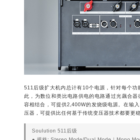
511后级扩大机内总计有10个电源，针对每个
此，为数位和类比电路供电的电路通过光藕合器彼此
容相结合，可提供2,400W的发烧级电源。在
压器，可提供比任何基于传统变压器技术都要更
Soulution 511后级
● 规格: Stereo Mode/Dual Mode｜Mono Mo