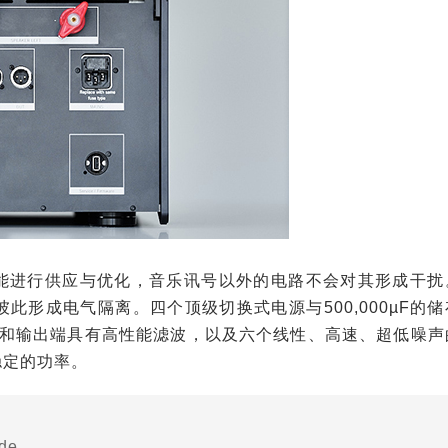
功能进行供应与优化，音乐讯号以外的电路不会对其形成干扰
形成电气隔离。四个顶级切换式电源与500,000µF的储
输入和输出端具有高性能滤波，以及六个线性、高速、超低噪声
稳定的功率。
de