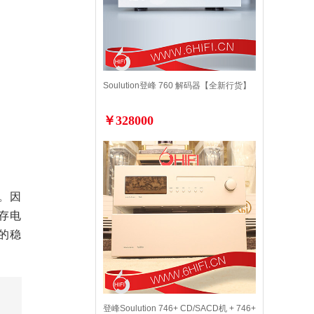
Soulution登峰 760 解码器【全新行货】
￥328000
。因
存电
的稳
登峰Soulution 746+ CD/SACD机 + 746+