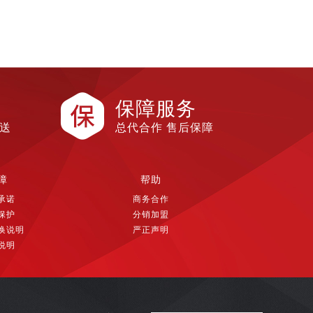
保障服务
配送
总代合作 售后保障
障
帮助
承诺
商务合作
保护
分销加盟
换说明
严正声明
说明