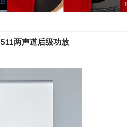
n 511两声道后级功放