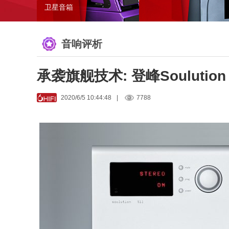
卫星音箱
音响评析
承袭旗舰技术: 登峰Soulutio
2020/6/5 10:44:48
|
7788