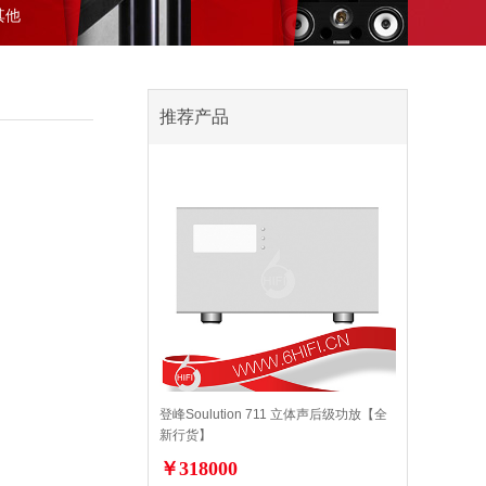
其他
推荐产品
登峰Soulution 711 立体声后级功放【全
新行货】
￥318000