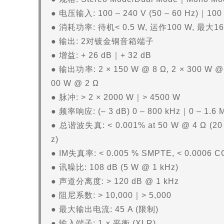
● 电压输入: 100 – 240 V (50 – 60 Hz)｜100 –
● 消耗功率: 待机< 0.5 W, 运作100 W, 最大16
● 输出: 2对镀金铜音箱端子
● 增益: + 26 dB｜+ 32 dB
● 输出功率: 2 × 150 W @ 8 Ω, 2 × 300 W @ 
00 W @ 2 Ω
● 脉冲: > 2 × 2000 W｜> 4500 W
● 频率响应: (– 3 dB) 0 – 800 kHz｜0 – 1.6 
● 总谐波失真: < 0.001% at 50 W @ 4 Ω (20 H
z)
● IM失真率: < 0.005 % SMPTE, < 0.0006 C
● 讯噪比: 108 dB (5 W @ 1 kHz)
● 声道分离度: > 120 dB @ 1 kHz
● 阻尼系数: > 10,000｜> 5,000
● 最大输出电流: 45 A (限制)
● 输入端子: 1 × 平衡 (XLR)