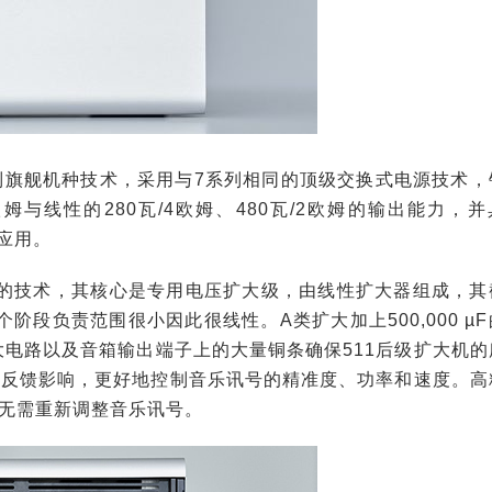
袭7系列旗舰机种技术，采用与7系列相同的顶级交换式电源技术
姆与线性的280瓦/4欧姆、480瓦/2欧姆的输出能力，并
切换应用。
01的技术，其核心是专用电压扩大级，由线性扩大器组成，其
阶段负责范围很小因此很线性。A类扩大加上500,000 µ
电路以及音箱输出端子上的大量铜条确保511后级扩大机的
箱反馈影响，更好地控制音乐讯号的精准度、功率和速度。高
无需重新调整音乐讯号。