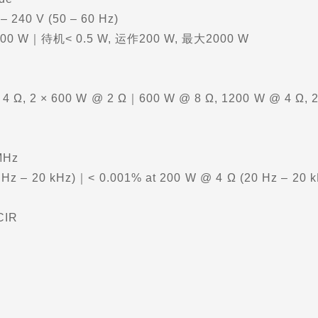
 240 V (50 – 60 Hz)
00 W｜待机< 0.5 W, 运作200 W, 最大2000 W
4 Ω, 2 × 600 W @ 2 Ω｜600 W @ 8 Ω, 1200 W @ 4 Ω, 
MHz
z – 20 kHz)｜< 0.001% at 200 W @ 4 Ω (20 Hz – 20 
CIR