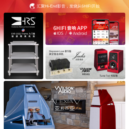
汇聚Hi-End影音，发烧从6HIFI开始