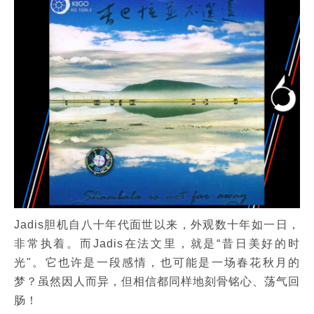
Jadis胆机自八十年代面世以来，外观数十年如一日，
非常执着。而Jadis在法文里，就是“昔日美好的时
光"。它也许是一段感情，也可能是一场春花秋月的
梦？虽然因人而异，但相信都同样地刻骨铭心、荡气回
肠！