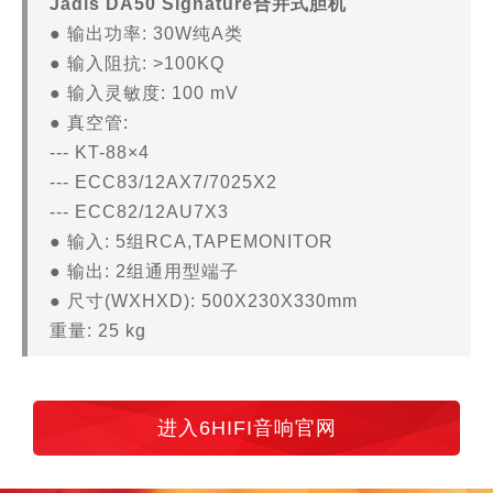
Jadis DA50 Signature合并式胆机
● 输出功率: 30W纯A类
● 输入阻抗: >100KQ
● 输入灵敏度: 100 mV
● 真空管:
--- KT-88×4
--- ECC83/12AX7/7025X2
--- ECC82/12AU7X3
● 输入: 5组RCA,TAPEMONITOR
● 输出: 2组通用型端子
● 尺寸(WXHXD): 500X230X330mm
重量: 25 kg
进入6HIFI音响官网