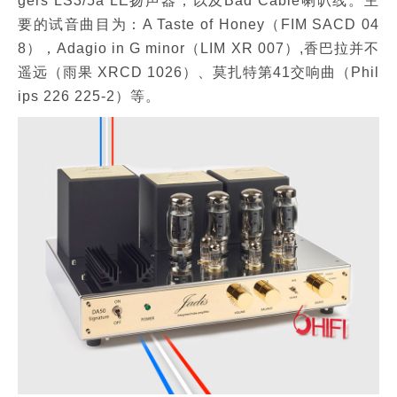
gers LS3/5a LE扬声器，以及Bad Cable喇叭线。主
要的试音曲目为：A Taste of Honey（FIM SACD 04
8），Adagio in G minor（LIM XR 007）,香巴拉并不
遥远（雨果 XRCD 1026）、莫扎特第41交响曲（Phil
ips 226 225-2）等。