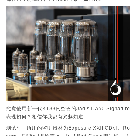
究竟使用新一代KT88真空管的Jadis DA50 Signature
表现如何？相信你我都有兴趣知道。
测试时，所用的监听器材为Exposure XXII CD机、Ro