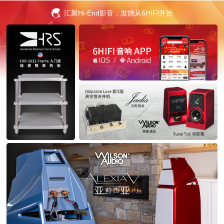
汇聚Hi-End影音，发烧从6HIFI开始