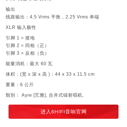
输出
线路输出：4.5 Vrms 平衡，2.25 Vrms 单端
XLR 输入极性
引脚 1 = 接地
引脚 2 = 同相（正）
引脚 3 = 反相（负）
能量消耗：最大 60 瓦
体积：(宽 x 深 x 高 )：44 x 33 x 11.5 cm
重量：6 公斤
類別： Ayre [艺雅], 合并式镭射唱机.
进入6HIFI音响官网