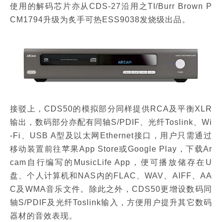
使用的解码芯片亦从CDS-27沿用之TI/Burr Brown P
CM1794升级为炙手可热ESS9038发烧级出品。
接驳上，CDS50的模拟部分同样提供RCA及平衡XLR
输出，数码部分亦配有同轴S/PDIF、光纤Toslink、Wi
-Fi、USB A型及以太网Ethernet接口，用户只需通过
移动装置前往苹果App Store或Google Play，下载Ar
cam自行编写的MusicLife App，便可播放储存在U
盘、个人计算机和NAS内的FLAC、WAV、AIFF、AA
C及WMA音乐文件。除此之外，CDS50更增设数码同
轴S/PDIF及光纤Toslink输入，方便用户提升其它数码
器材的音效表现。