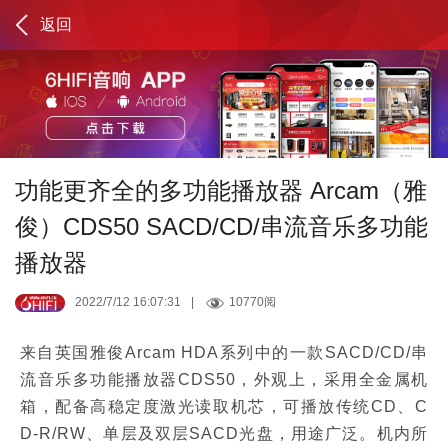
返回
功能更齐全的多功能播放器 Arcam（雅
俊）CDS50 SACD/CD/串流音乐多功能
播放器
2022/7/12 16:07:31
|
10770阅
来自英国雅俊Arcam HDA系列中的一款SACD/CD/串
流音乐多功能播放器CDS50，外观上，采用全金属机
箱，配备高稳定度激光读取机芯，可播放传统CD、C
D-R/RW、单层及双层SACD光盘，用途广泛。机内所