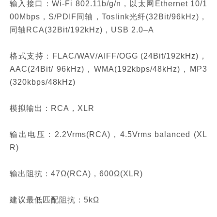
输入接口：Wi-Fi 802.11b/g/n，以太网Ethernet 10/1
00Mbps，S/PDIF同轴，Toslink光纤(32Bit/96kHz)，
同轴RCA(32Bit/192kHz)，USB 2.0–A
格式支持：FLAC/WAV/AIFF/OGG (24Bit/192kHz)，
AAC(24Bit/ 96kHz)，WMA(192kbps/48kHz)，MP3
(320kbps/48kHz)
模拟输出：RCA，XLR
输出电压：2.2Vrms(RCA)，4.5Vrms balanced (XL
R)
输出阻抗：47Ω(RCA)，600Ω(XLR)
建议最低匹配阻抗：5kΩ