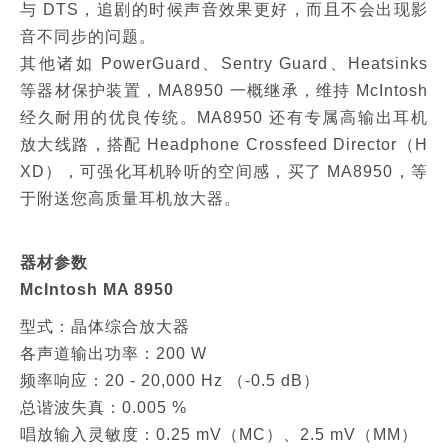
与 DTS，追剧的时候声音效果更好，而且不会出现影
音不同步的问题。
其他诸如 PowerGuard、Sentry Guard、Heatsinks
等器材保护装置，MA8950 一概继承，维持 McIntosh
经久耐用的优良传统。MA8950 还有专属高输出耳机
放大线路，搭配 Headphone Crossfeed Director（H
XD），可强化耳机聆听的空间感，买了 MA8950，等
于附送您高质量耳机放大器。
器材参数
McIntosh MA 8950
型式：晶体综合放大器
各声道输出功率：200 W
频率响应：20 - 20,000 Hz （-0.5 dB）
总谐波失真：0.005 %
唱放输入灵敏度：0.25 mV（MC）、2.5 mV（MM）