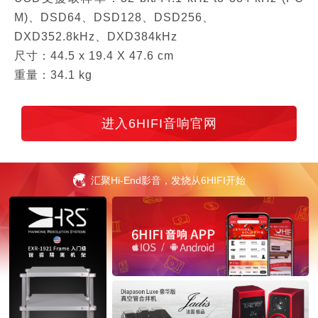
M)、DSD64、DSD128、DSD256、
DXD352.8kHz、DXD384kHz
尺寸：44.5 x 19.4 X 47.6 cm
重量：34.1 kg
进入6HIFI音响官网
汇聚Hi-End影音，发烧从6HIFI开始