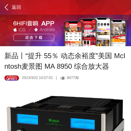
返回
新品丨“提升 55％ 动态余裕度”美国 McI
ntosh麦景图 MA 8950 综合放大器
2023/3/22 10:07:01
|
8077阅