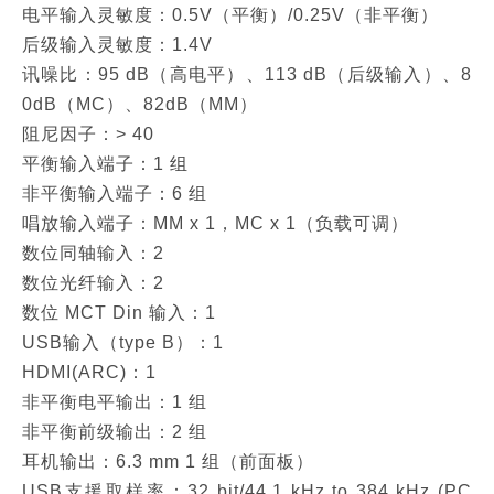
电平输入灵敏度：0.5V（平衡）/0.25V（非平衡）
后级输入灵敏度：1.4V
讯噪比：95 dB（高电平）、113 dB（后级输入）、8
0dB（MC）、82dB（MM）
阻尼因子：> 40
平衡输入端子：1 组
非平衡输入端子：6 组
唱放输入端子：MM x 1，MC x 1（负载可调）
数位同轴输入：2
数位光纤输入：2
数位 MCT Din 输入：1
USB输入（type B）：1
HDMI(ARC)：1
非平衡电平输出：1 组
非平衡前级输出：2 组
耳机输出：6.3 mm 1 组（前面板）
USB支援取样率：32 bit/44.1 kHz to 384 kHz (PC