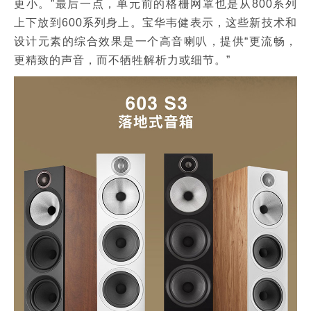
更小。”最后一点，单元前的格栅网罩也是从800系列
上下放到600系列身上。宝华韦健表示，这些新技术和
设计元素的综合效果是一个高音喇叭，提供“更流畅，
更精致的声音，而不牺牲解析力或细节。”