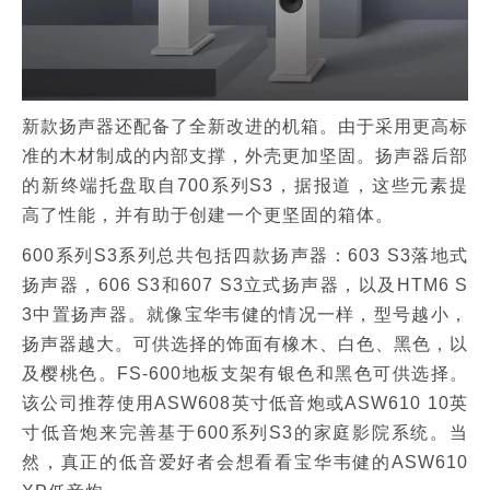
新款扬声器还配备了全新改进的机箱。由于采用更高标
准的木材制成的内部支撑，外壳更加坚固。扬声器后部
的新终端托盘取自700系列S3，据报道，这些元素提
高了性能，并有助于创建一个更坚固的箱体。
600系列S3系列总共包括四款扬声器：603 S3落地式
扬声器，606 S3和607 S3立式扬声器，以及HTM6 S
3中置扬声器。就像宝华韦健的情况一样，型号越小，
扬声器越大。可供选择的饰面有橡木、白色、黑色，以
及樱桃色。FS-600地板支架有银色和黑色可供选择。
该公司推荐使用ASW608英寸低音炮或ASW610 10英
寸低音炮来完善基于600系列S3的家庭影院系统。当
然，真正的低音爱好者会想看看宝华韦健的ASW610