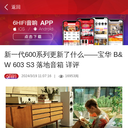
返回
新一代600系列更新了什么——宝华 B&
W 603 S3 落地音箱 详评
2024/3/19 11:07:16
|
16953阅