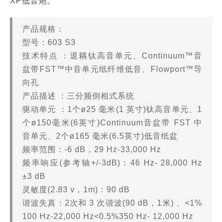
XP低音炮。
产品规格：
型号：603 S3
技术特点
：退耦钛高音单元、Continuum™音
盆带FST™中音单元纸纤维低音、Flowport™导
向孔
产品描述
：三分频倒相式系统
驱动单元
：1个ø25 毫米(1 英寸)钛高音单元、1
个ø150毫米(6英寸)Continuum音盆带 FST 中
音单元、2个ø165 毫米(6.5英寸)低音纸盆
频率范围：-6 dB，29 Hz-33,000 Hz
频率响应(参考轴+/-3dB)：46 Hz- 28,000 Hz
±3 dB
灵敏度(2.83 v，1m)：90 dB
谐波失真：2次和 3 次谐波(90 dB，1米)
、
<1%
100 Hz-22,000 Hz<0.5%350 Hz- 12,000 Hz