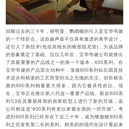
回顾过去的三十年，很明显，鹦鹉螺的引入是宝华韦健
的一个转折点。这款扬声器不仅具有激进的美学设计，
还引入了新技术(包括其细长的锥形阻尼管)，为该品牌
的形象奠定了基础。仅仅几年后，宝华韦健公司就推出
了其最重要的产品线之一的第一个版本，600系列。在
宝华韦健的产品层次结构中，顶级800系列钻石因其技
术进步和精湛的工艺而受到当之无愧的关注。但价格实
惠的600系列销量要大得多，因为它极具性价比。现
在，宝华正在推出第八代这一重要产品线。新款600系
列S3在其屡获殊荣的前辈机型上进行了新的升级，该
公司称这是“600系列有史以来最全面的一些升级”。考
虑到600系列已经存在了近三十年，成为继旗舰800系
列之后发售第二长的系列。精美的的现代化设计看起来