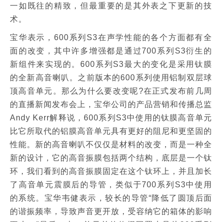
一如既往的精致，但最重要的是其外表之下更新的技
术。
宝华表示，600系列S3在声学性能的各个方面都有全
面的改变，其中许多增强都是通过700系列S3衍生的
新组件来实现的。600系列S3最大的变化是采用钛膜
的全新高音喇叭。之前版本的600系列使用铝制双层球
顶高音单元。那么为什么要改变呢?在正式发布前几周
的直播新闻发布会上，宝华公司的产品营销和传播总监
Andy Kerr解释说，600系列S3中使用的钛膜高音单元
比它所取代的铝膜高音单元具有更好的阻尼和更坚固的
性能。新的高音喇叭不仅仅是材料的改变，而是一种全
新的设计，它的高音振膜包括两个结构，底层是一个钛
环，我们看到的高音振膜固定在这个钛环上，并且加长
了高音单元震膜后的导管，类似于700系列S3中使用
的系统。宝华韦健表示，较长的导管“降低了圆顶后面
的谐振频率，导致声音更开放，受容纳它的箱体的影响