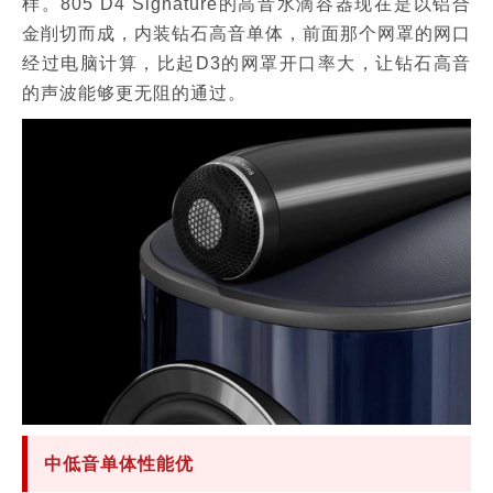
样。805 D4 Signature的高音水滴容器现在是以铝合
金削切而成，内装钻石高音单体，前面那个网罩的网口
经过电脑计算，比起D3的网罩开口率大，让钻石高音
的声波能够更无阻的通过。
中低音单体性能优