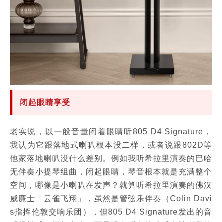
闭起眼睛享受
老实说，以一般音量闭着眼睛听805 D4 Signature，
我认为它跟落地式喇叭根本没二样，或者说跟802D等
他家落地喇叭没什么差别。例如我听希拉里演奏的巴哈
无伴奏小提琴组曲，闭起眼睛，琴音根本就是充满整个
空间，哪像是小喇叭在发声？就算听希拉里演奏的佛汉
威廉士「云雀飞翔」，虽然是管弦乐伴奏（Colin Davi
s指挥伦敦交响乐团），但805 D4 Signature发出的音