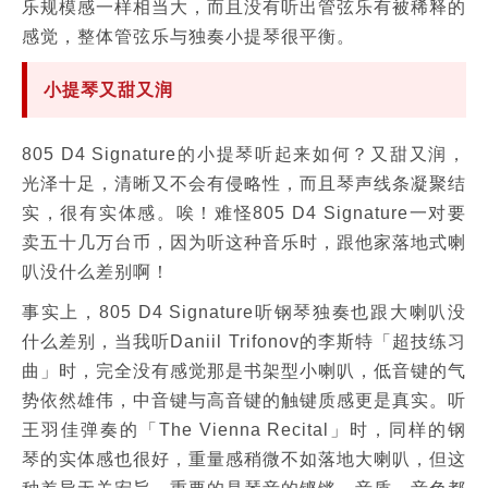
乐规模感一样相当大，而且没有听出管弦乐有被稀释的
感觉，整体管弦乐与独奏小提琴很平衡。
小提琴又甜又润
805 D4 Signature的小提琴听起来如何？又甜又润，
光泽十足，清晰又不会有侵略性，而且琴声线条凝聚结
实，很有实体感。唉！难怪805 D4 Signature一对要
卖五十几万台币，因为听这种音乐时，跟他家落地式喇
叭没什么差别啊！
事实上，805 D4 Signature听钢琴独奏也跟大喇叭没
什么差别，当我听Daniil Trifonov的李斯特「超技练习
曲」时，完全没有感觉那是书架型小喇叭，低音键的气
势依然雄伟，中音键与高音键的触键质感更是真实。听
王羽佳弹奏的「The Vienna Recital」时，同样的钢
琴的实体感也很好，重量感稍微不如落地大喇叭，但这