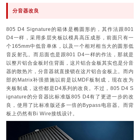
分音器改良
805 D4 Signature的箱体是椭圆形的，其作法跟801
D4一样，采用多层夹板以模具高压成形，前面只有一
个165mm中低音单体，以及一个相对相当大的圆形低
音反射孔。而后面也是跟801 D4一样的作法，那就是
以整片铝合金板封住背面，这片铝合金板其实也是分音
器的散热片，分音器就直接锁在这片铝合金板上。而内
部的Matrix补强措施以前是以MDF板制成，现在改为
夹板制成，这些都是D4系列的改良。不过，805 D4 S
ignature的分音器比标准版805 D4有了更进一步的改
良，使用了比标准版还多一倍的Bypass电容器。而背
板上仍然有Bi Wire接线设计。