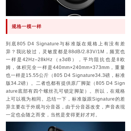
规格一模一样
到底805 D4 Signature与标准版在规格上有没有差
异？我比较过，灵敏度都是88dB/2.83V/1M，频宽也
一样是42Hz–28kHz（±3dB），平均阻抗也是8欧
姆，体积完全一样是440mm×240mm×373mm，重量
也一样是15.55公斤（805 D4 Signature34.3磅，标准
版34.2磅）。二者也都有提供原厂脚架（805 D4 Sign
ature底部有四个螺丝孔可锁定脚架）。所以，在规格
上可以视为相同。总结一下，标准版跟Signature的差
异主要在于外观与分音器，由于分音器改变，声音表现
一定也会随之而变，当然是变得更好才对。