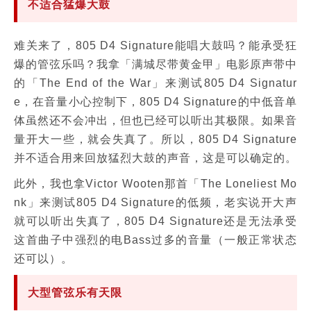
不适合猛爆大鼓
难关来了，805 D4 Signature能唱大鼓吗？能承受狂
爆的管弦乐吗？我拿「满城尽带黄金甲」电影原声带中
的「The End of the War」来测试805 D4 Signatur
e，在音量小心控制下，805 D4 Signature的中低音单
体虽然还不会冲出，但也已经可以听出其极限。如果音
量开大一些，就会失真了。所以，805 D4 Signature
并不适合用来回放猛烈大鼓的声音，这是可以确定的。
此外，我也拿Victor Wooten那首「The Loneliest Mo
nk」来测试805 D4 Signature的低频，老实说开大声
就可以听出失真了，805 D4 Signature还是无法承受
这首曲子中强烈的电Bass过多的音量（一般正常状态
还可以）。
大型管弦乐有天限