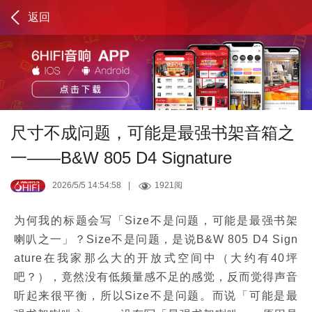
返回
尺寸不成问题，可能是最强书架音箱之
一——B&W 805 D4 Signature
2026/5/5 14:54:58
|
1921阅
为何我的标题会写「Size不是问题，可能是最强书架
喇叭之一」？Size不是问题，是说B&W 805 D4 Sign
ature在我家那么大的开放式空间中（大约有40坪
吧？），竟然没有低频量感不足的感觉，反而觉得声音
听起来很平衡，所以Size不是问题。而说「可能是最