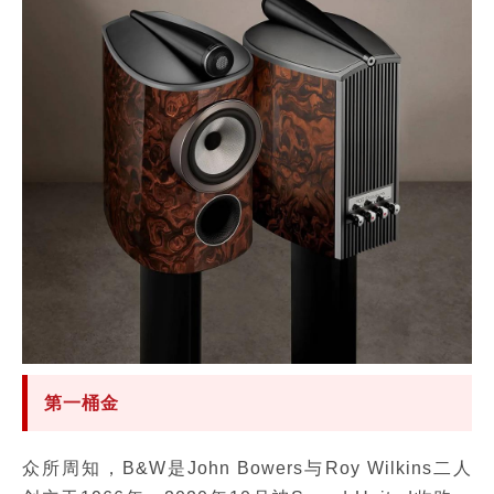
第一桶金
众所周知，B&W是John Bowers与Roy Wilkins二人