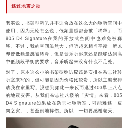
逃过地震之劫
老实说，书架型喇叭并不适合放在这么大的聆听空间中
使用，因为无论怎么说，低频量感都会被「稀释」，而
805 D4 Signature在我的开放式空间中也难免被稀
释。不过，我的空间虽然大，但听起来相当平衡，所以
即使低频量感被稀释，但是音乐听起来还是能够达到高
中低频段平衡的要求，音乐听起来没有什么不足处。
对了，原本这么小的书架型喇叭应该是安排在杂志社聆
听室来写的，但可能是因为价格比较贵，所以主编安排
请我在家里写。没想到如此一来反而逃过403早上八点
的地震灾害。从我们杂志社八楼的「灾情」来看，805
D4 Signature如果放在杂志社聆听室，可能难逃「皮
肉之灾」，甚至倒地摔伤。所以，一切要感谢老天。