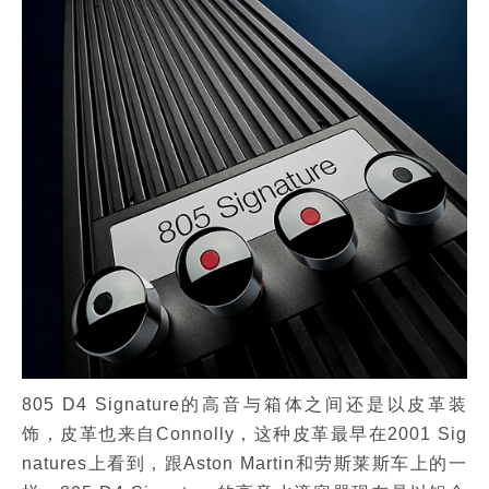
805 D4 Signature的高音与箱体之间还是以皮革装
饰，皮革也来自Connolly，这种皮革最早在2001 Sig
natures上看到，跟Aston Martin和劳斯莱斯车上的一