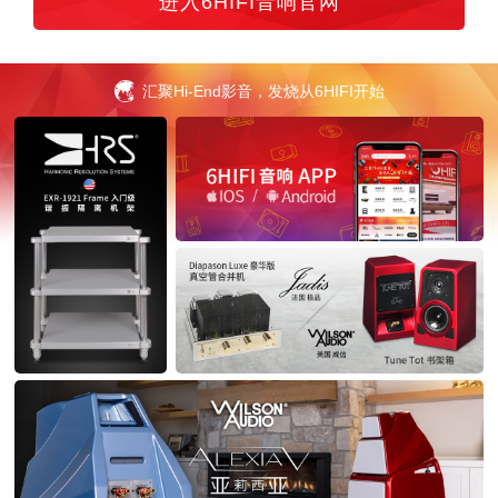
进入6HIFI音响官网
汇聚Hi-End影音，发烧从6HIFI开始