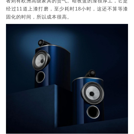
者则有欧洲高级家具的贵气。暗夜蓝的漆很厚工，它是
经过11道上漆打磨，至少耗时18小时，这还不算等漆
固化的时间，所以成本很高。