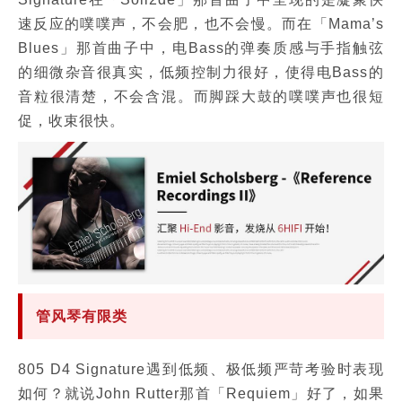
速反应的噗噗声，不会肥，也不会慢。而在「Mama’s
Blues」那首曲子中，电Bass的弹奏质感与手指触弦
的细微杂音很真实，低频控制力很好，使得电Bass的
音粒很清楚，不会含混。而脚踩大鼓的噗噗声也很短
促，收束很快。
管风琴有限类
805 D4 Signature遇到低频、极低频严苛考验时表现
如何？就说John Rutter那首「Requiem」好了，如果