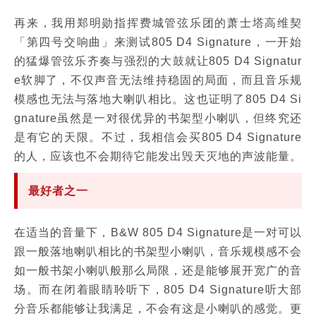
再来，我用郑明勋指挥费城管弦乐团的萧士塔高维契
「第四号交响曲」来测试805 D4 Signature，一开始
的猛爆管弦乐齐奏与强烈的大鼓就让805 D4 Signatur
e软脚了，不仅声音无法维持稳固的局面，而且音乐规
模感也无法与落地大喇叭相比。这也证明了805 D4 Si
gnature虽然是一对很优异的书架型小喇叭，但终究还
是有它的天限。不过，我相信会买805 D4 Signature
的人，应该也不会期待它能发出毁天灭地的声波能量。
最好者之一
在适当的音量下，B&W 805 D4 Signature是一对可以
跟一般落地喇叭相比的书架型小喇叭，音乐规模感不会
如一般书架小喇叭般那么局限，还是能够展开宽广的音
场。而在闭着眼睛聆听下，805 D4 Signature听大部
分音乐都能够让我满足，不会有这是小喇叭的感觉。更