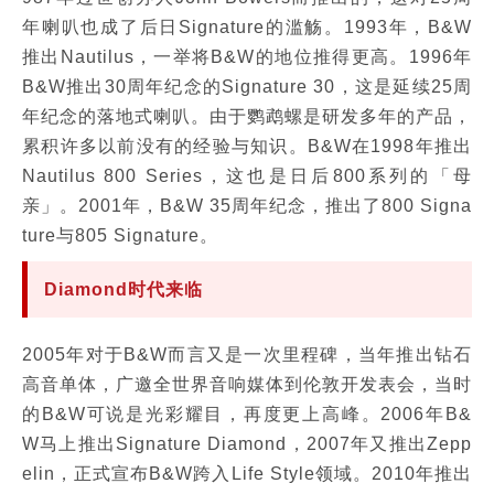
年喇叭也成了后日Signature的滥觞。1993年，B&W
推出Nautilus，一举将B&W的地位推得更高。1996年
B&W推出30周年纪念的Signature 30，这是延续25周
年纪念的落地式喇叭。由于鹦鹉螺是研发多年的产品，
累积许多以前没有的经验与知识。B&W在1998年推出
Nautilus 800 Series，这也是日后800系列的「母
亲」。2001年，B&W 35周年纪念，推出了800 Signa
ture与805 Signature。
Diamond时代来临
2005年对于B&W而言又是一次里程碑，当年推出钻石
高音单体，广邀全世界音响媒体到伦敦开发表会，当时
的B&W可说是光彩耀目，再度更上高峰。2006年B&
W马上推出Signature Diamond，2007年又推出Zepp
elin，正式宣布B&W跨入Life Style领域。2010年推出