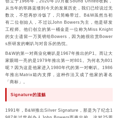
创立于1966年，2020年10月被Sound United收购，
从当年的筚路蓝缕到今天的发展历史，我们已经说过无
数次，不想再炒冷饭了，只简略带过。B&W虽然当初
有二位创始人，不过以John Bowers为主，他是研发
工程师。他们创立的第一桶金是一位称为Miss Knight
的女士遗留一万英镑给Bowers，因为她很欣赏Bower
s所研发的喇叭与对音乐的热忱。
B&W的第一对商业化喇叭是1967年推出的P1。而让大
家眼睛一亮的是1979年推出第一对801。为何名为801
呢？因为这是他家进入1980年代的第一对喇叭。1986
年推出Matrix箱内支撑，这种作法又成了他家的著名
「商标」。
Signature的滥觞
1991年，B&W推出Silver Signature，那是为了纪念1
987年过世创办人John Bowers而推出的，这对25周