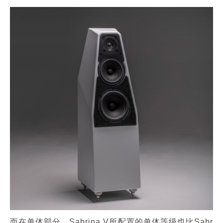
而在单体部分，Sabrina V所配置的单体等级也比Sabr