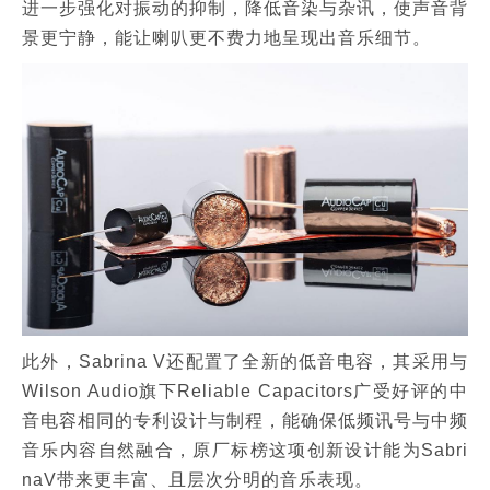
进一步强化对振动的抑制，降低音染与杂讯，使声音背
景更宁静，能让喇叭更不费力地呈现出音乐细节。
此外，Sabrina V还配置了全新的低音电容，其采用与
Wilson Audio旗下Reliable Capacitors广受好评的中
音电容相同的专利设计与制程，能确保低频讯号与中频
音乐内容自然融合，原厂标榜这项创新设计能为Sabri
naV带来更丰富、且层次分明的音乐表现。