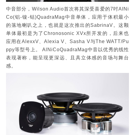
中音部分，Wilson Audio首次将其深受喜爱的7吋AINi
Co(铝-镍-钴)QuadraMag中音单体，应用于体积最小
的落地喇叭之上，也就是这次推出的SabrinaV。这颗
单体最初是为了Chronosonic XVx所开发的，后来也
应用在AlexxV、Alexia V、Sasha V与The WATT/Pu
ppy等型号上。 AlNiCoQuadraMag中音以优秀的线性
表现著称，能呈现更深远、且具立体感的音场与舞台
感。