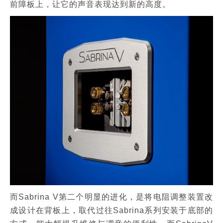
前障板上，让它的声音表现达到新的高度。
而Sabrina V第二个明显的进化，是将电阻调整装置改
成设计在背板上，取代过往Sabrina系列安装于底部的