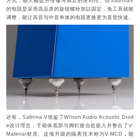
方式，能大幅提升维修与调音的便利性。而SabrinaV
的电阻是采用高品质的旋钮螺栓加以固定，免工具就能
调整，能让高音与中音单体的电阻更换更为直觉快速。
还有，Sabrina V借鉴了Wilson Audio Acoustic Diod
e设计理念，于箱体底部与脚钉接合处嵌入并整合了V-
Material材质。这项升级的隔离技术称为V-MCD，能