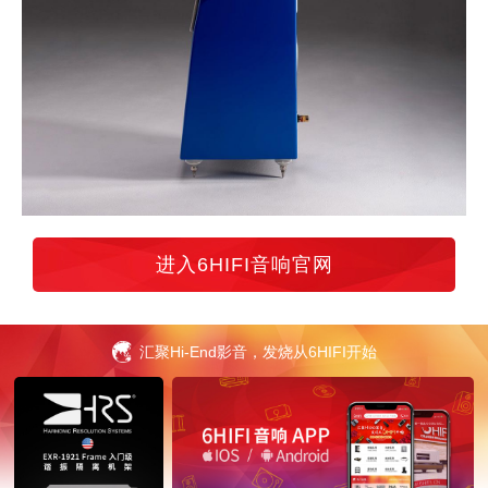
进入6HIFI音响官网
汇聚Hi-End影音，发烧从6HIFI开始