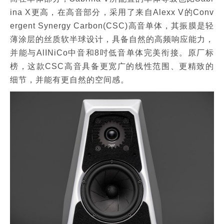
ina X更高，在高音部分，采用了来自Alexx V的Conv
ergent Synergy Carbon(CSC)高音单体，其振膜是轻
薄涂层的丝质软半球设计，具备自然的高频响应能力，
并能与AlINiCo中音和8吋低音单体完美衔接。原厂标
榜，这款CSC高音具备更宽广的线性范围、更精致的
细节，并能有更自然的空间感。