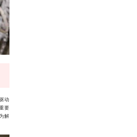
式驱动
个重要
为解