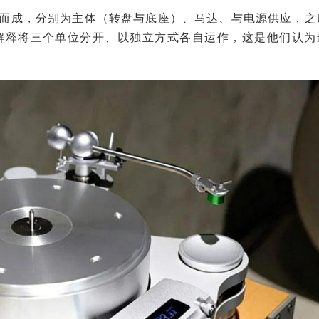
立部位所组合而成，分别为主体（转盘与底座）、马达、与电源供应，
e先生解释将三个单位分开、以独立方式各自运作，这是他们认为