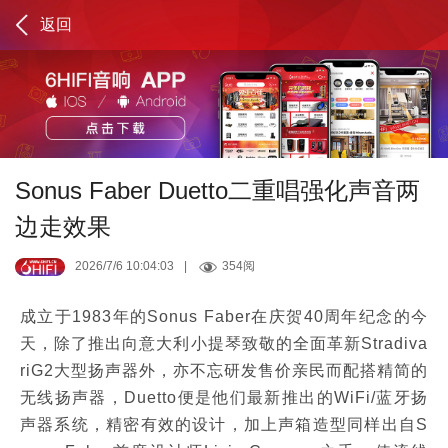
返回
Sonus Faber Duetto二重唱强化声音两
边走效果
2026/7/6 10:04:03
|
354阅
成立于1983年的Sonus Faber在庆贺40周年纪念的今
天，除了推出向意大利小提琴致敬的全面革新Stradiva
riG2大型扬声器外，亦不忘研发售价亲民而配搭精简的
无线扬声器，Duetto便是他们最新推出的WiFi/蓝牙扬
声器系统，精密有效的设计，加上声箱造型同样出自S