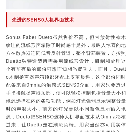
先进的SENS0人机界面技术
Sonus Faber Dueto虽然售价不高，但带放射性桦木
纹理的流线形声箱除了时尚感十足外，最叫人惊喜的地
方在散热器连同低音反射管道，整个背部装置，亦按照
Duetto独特造型所需采用流线形设计，研制和处理这
个有前有后的部份可想而知相当费功夫，而且，Duett
o木制扬声器声箱顶部还配上皮革质料，这个部份同时
配备来自0mnia的触感式SENS0介面，用家只要透过
手指接触扬声器顶部，便可以轻松控制包括音量大小和
讯源选择在内的各项功能，例如灯光强弱显示调整音量
时的声浪大小，前方的灯光更以不同颜色显示输入讯
源，Dueto把SENSO这种人机界面技术从Omnia移植
过来，让Duetto走在潮流尖端。用家当然亦可用实体