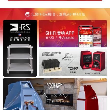
汇聚Hi-End影音，发烧从6HIFI开始