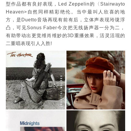
型作品都有良好表现，Led Zeppelin的〈Stairwayto
Heaven>自然同样精彩绝伦。当中最叫人欣喜的地
方，是Duetto音场再现有前有后，立体声表现玲珑浮
凸，可见Sonus Faber今次把无线扬声器一分为二，
有助带动出更觉维肖维妙的3D重播效果，活灵活现的
二重唱表现引人入胜!