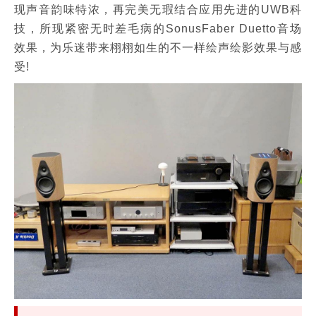
现声音韵味特浓，再完美无瑕结合应用先进的UWB科
技，所现紧密无时差毛病的SonusFaber Duetto音场
效果，为乐迷带来栩栩如生的不一样绘声绘影效果与感
受!