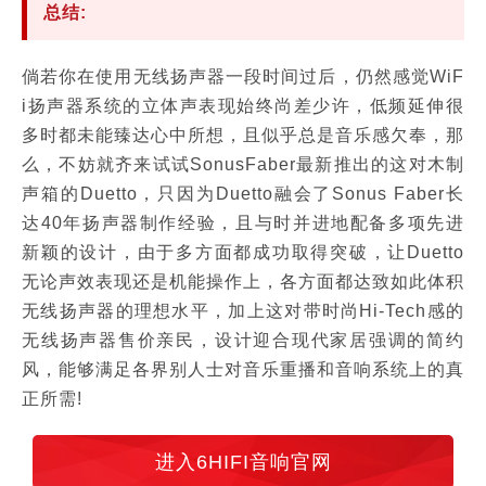
总结:
倘若你在使用无线扬声器一段时间过后，仍然感觉WiF
i扬声器系统的立体声表现始终尚差少许，低频延伸很
多时都未能臻达心中所想，且似乎总是音乐感欠奉，那
么，不妨就齐来试试SonusFaber最新推出的这对木制
声箱的Duetto，只因为Duetto融会了Sonus Faber长
达40年扬声器制作经验，且与时并进地配备多项先进
新颖的设计，由于多方面都成功取得突破，让Duetto
无论声效表现还是机能操作上，各方面都达致如此体积
无线扬声器的理想水平，加上这对带时尚Hi-Tech感的
无线扬声器售价亲民，设计迎合现代家居强调的简约
风，能够满足各界别人士对音乐重播和音响系统上的真
正所需!
进入6HIFI音响官网