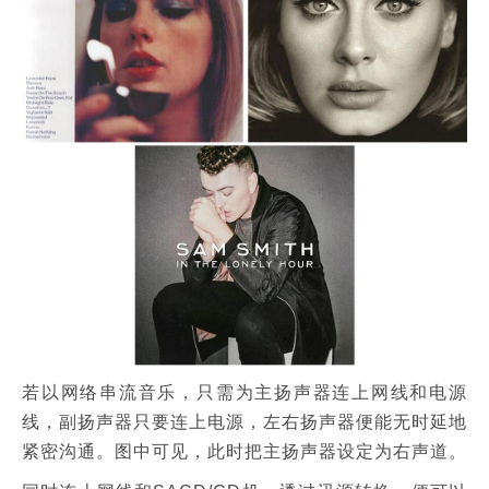
若以网络串流音乐，只需为主扬声器连上网线和电源
线，副扬声器只要连上电源，左右扬声器便能无时延地
紧密沟通。图中可见，此时把主扬声器设定为右声道。