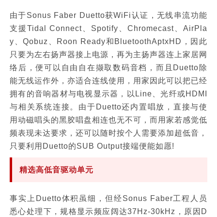
由于Sonus Faber Duetto获WiFi认证，无线串流功能
支援Tidal Connect、Spotify、Chromecast、AirPla
y、Qobuz、Roon Ready和BluetoothAptxHD，因此
只要为左右扬声器接上电源，再为主扬声器连上家居网
络后，便可以自由自在撷取数码音档，而且Duetto除
能无线运作外，亦适合连线使用，用家因此可以把已经
拥有的音响器材与电视显示器，以Line、光纤或HDMI
与相关系统连接。由于Duetto还内置唱放，直接与使
用动磁唱头的黑胶唱盘相连也无不可，而用家若感觉低
频表现未达要求，还可以随时按个人需要添加超低音，
只要利用Duetto的SUB Output接端便能如愿!
精选高低音驱动单元
事实上Duetto体积虽细，但经Sonus Faber工程人员
悉心处理下，规格显示频应阔达37Hz-30kHz，原因D