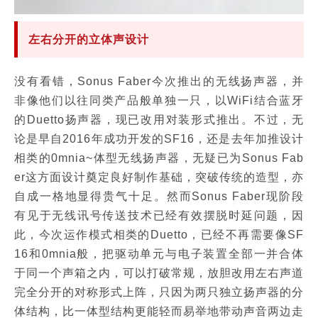
左右分开的立体声设计
没有看错，Sonus Faber今次推出的无线扬声器，并
非像他们以往同类产品般单独一只，以WiFi结合蓝牙
的Duetto扬声器，现已改用对装形式推出。不过，无
论是早自2016年成功开发的SF16，还是去年加推设计
相类的0mnia~体型无线扬声器，无疑已为Sonus Fab
er这方面设计奠定良好制作基础，突破传统的造型，亦
自成一格地显得贵气十足。然而Sonus Faber现阶段
有见于无线讯号传送技术已经有效摆脱时延问题，因
此，今次运作模式相类的Duetto，已经不再需要像SF
16和0mnia般，把驱动单元与电子装置全部一并合体
于同一个声箱之内，可以打破常规，放胆改用左右声道
完全分开的对称形式上阵，只因为两只独立扬声器的分
体结构，比一体型结构更能轻而易举地带动声音两边走