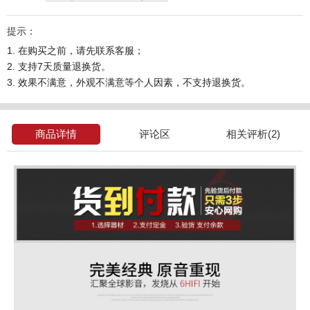
提示：
1. 在购买之前，请先联系客服；
2. 支持7天质量退换货。
3. 效果不满意，外观不满意等个人因素，不支持退换货。
商品详情
评论区
相关评析(2)