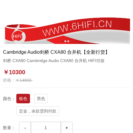
1
2
3
Cambridge Audio剑桥 CXA80 合并机【全新行货】
剑桥 CXA80 Cambridge Audio CXA80 合并机 HIFI功放
￥10300
价格：
￥14800
颜色：
银色
黑色
定金，余款货到付款
数量：
-
+