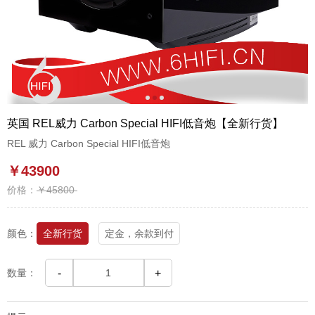
1
2
3
英国 REL威力 Carbon Special HIFI低音炮【全新行货】
REL 威力 Carbon Special HIFI低音炮
￥43900
价格：
￥45800
颜色：
全新行货
定金，余款到付
数量：
-
+