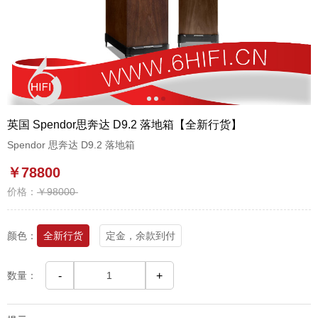
1
2
3
英国 Spendor思奔达 D9.2 落地箱【全新行货】
Spendor 思奔达 D9.2 落地箱
￥78800
价格：
￥98000
颜色：
全新行货
定金，余款到付
数量：
-
+