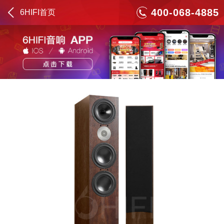
400-068-4885
6HIFI首页