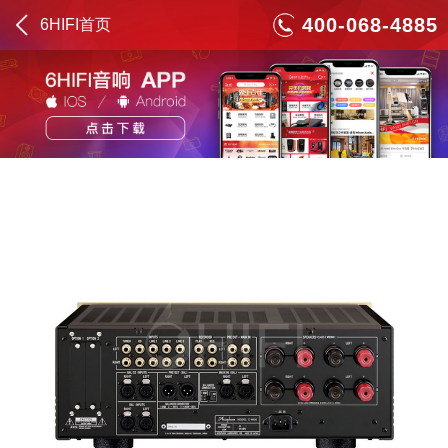
400-068-4885
6HIFI首页