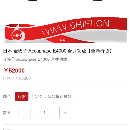
1
2
3
日本 金嗓子 Accuphase E4000 合并功放【全新行货】
金嗓子 Accuphase E4000 合并功放
￥52000
价格：
￥65000
颜色：
行货
定金，余款货到付款
数量：
-
+