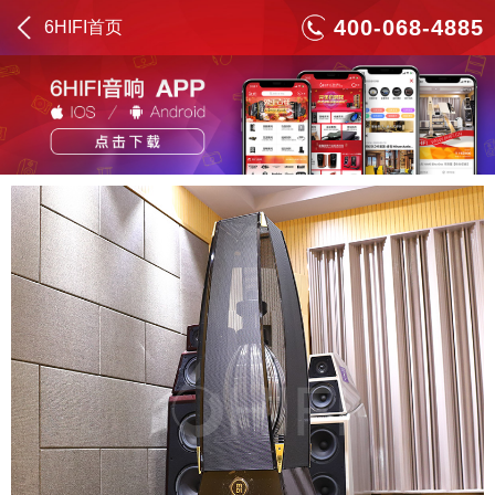
400-068-4885
6HIFI首页