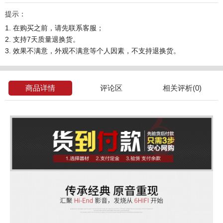
提示：
1. 在购买之前，请先联系客服；
2. 支持7天质量退换货。
3. 效果不满意，外观不满意等个人因素，不支持退换货。
商品详情
评论区
相关评析(0)