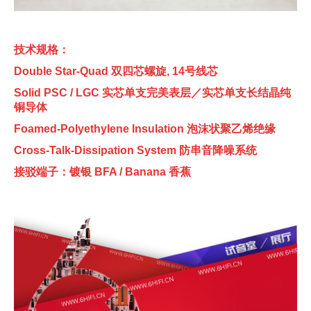
技术规格：
Double Star-Quad 双四芯螺旋, 14号线芯
Solid PSC / LGC 实芯单支完美表层／实芯单支长结晶纯
铜导体
Foamed-Polyethylene Insulation 泡沫状聚乙烯绝缘
Cross-Talk-Dissipation System 防串音降噪系统
接驳端子：镀银 BFA / Banana 香蕉