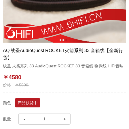
1
2
3
AQ 线圣AudioQuest ROCKET火箭系列 33 音箱线【全新行
货】
线圣 火箭系列 33 AudioQuest ROCKET 33 音箱线 喇叭线 HIFI音响
￥4580
价格：
￥5500
颜色：
产品缺货中
数量：
-
+