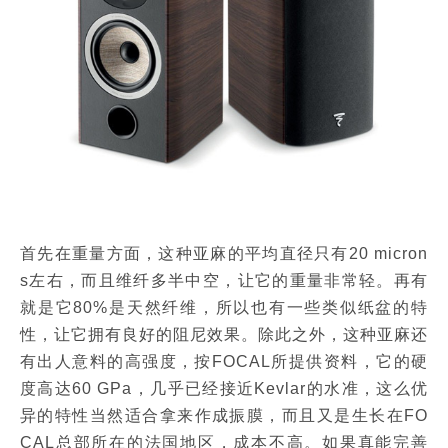
首先在重量方面，这种亚麻的平均直径只有20 micron
s左右，而且维纤多半中空，让它的重量非常轻。再有
就是它80%是天然纤维，所以也有一些类似纸盆的特
性，让它拥有良好的阻尼效果。除此之外，这种亚麻还
有出人意料的高强度，按FOCAL所提供资料，它的硬
度高达60 GPa，几乎已经接近Kevlar的水准，这么优
异的特性当然适合拿来作成振膜，而且又是生长在FO
CAL总部所在的法国地区，成本不高。如果真能完善