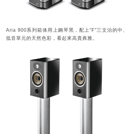
Aria 900系列箱体用上鋼琴黑，配上“F”三文治的中、
低音單元的天然色彩，看起來高貴典雅。