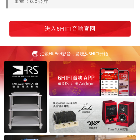
重量：8.5公斤
进入6HIFI音响官网
汇聚Hi-End影音，发烧从6HIFI开始