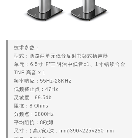
技术参数：
型式：两路两单元低音反射书架式扬声器
单元：6.5寸“F”三明治中低音x1、1寸铝镁合金
TNF 高音 x 1
频率响应：55Hz-28KHz
低频截止点：47Hz
灵敏度：89.5db
阻抗：8 Ohms
分频点：2800Hz
平均阻抗：8欧姆
尺寸：( 高x宽x深，mm)390×225×250 mm