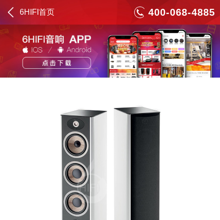
400-068-4885
6HIFI首页