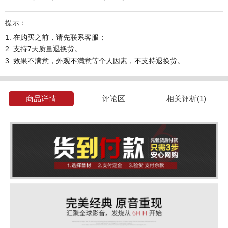
提示：
1. 在购买之前，请先联系客服；
2. 支持7天质量退换货。
3. 效果不满意，外观不满意等个人因素，不支持退换货。
商品详情
评论区
相关评析(1)