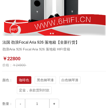
1
2
3
法国 劲浪Focal Aria 926 落地箱【全新行货】
劲浪Aria 926 Focal Aria 926 落地箱 HIFI音箱
￥22800
价格：
￥24900
颜色：
咖啡色
黑色钢琴漆
白色钢琴漆
定金，余款货到付款
数量：
-
+