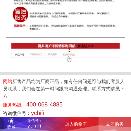
网站
所售产品均为厂商正品，如有任何问题可与我们客服人
员联系，我们会在第一时间跟您沟通处理。联系方式请见下
方：
400-068-4885
服务热线
：
ychifi
咨询微信号：
微信号：
加入购物车
立即购买
ychifi
收藏