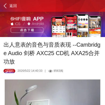
返回
出人意表的音色与音质表现 --Cambridg
e Audio 剑桥 AXC25 CD机 AXA25合并
功放
2020/5/22 14:40:33
|
8563阅