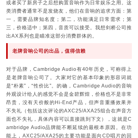
或者买了新房子之后想购置音响作为日常娱乐之用。这
类消费者通常不是发烧友，他们在音响的追求方面：第
一，需要品牌知名度；第二，功能满足日常需求；第
三，价格适中；第四，音质可以接受。我想剑桥公司推
出AX系列也是瞄准这部分消费群体的。
老牌音响公司的出品，值得信赖
对于品牌，Cambridge Audio有40年历史，可称得上
是老牌音响公司了。大家对它的基本印象的形容词就
是“朴素”，“性价比”。的确，Cambridge Audio的音响
外观设计给人的感觉不会是金碧辉煌，价格也不是非常
昂贵，没有天价般的Hi-End产品，但声音重播效果并
不失礼（包括这次评论的AXC25/AXA25组合在声音方
面也不失礼，具体内容可以直接跳到下文），这就是C
ambridge Audio品牌能不断延续的最根本原因。在功
能上，AXC25/AXA25的主要功能是面向CD唱片的回