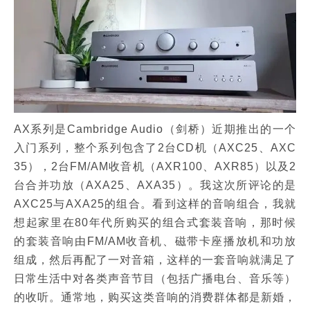
AX系列是Cambridge Audio（剑桥）近期推出的一个
入门系列，整个系列包含了2台CD机（AXC25、AXC
35），2台FM/AM收音机（AXR100、AXR85）以及2
台合并功放（AXA25、AXA35）。我这次所评论的是
AXC25与AXA25的组合。看到这样的音响组合，我就
想起家里在80年代所购买的组合式套装音响，那时候
的套装音响由FM/AM收音机、磁带卡座播放机和功放
组成，然后再配了一对音箱，这样的一套音响就满足了
日常生活中对各类声音节目（包括广播电台、音乐等）
的收听。通常地，购买这类音响的消费群体都是新婚，