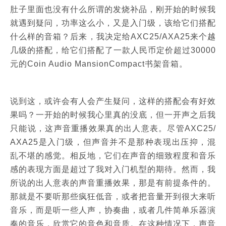
肚子里面也没有什么所谓的发烧补品，刚开始的时候我
就遇到疑问，功率这么小，又是入门级，该给它们搭配
什么样的音箱？后来，我决定给AXC25/AXA25来个越
几级的搭配，给它们搭配了一款人民币定价超过30000
元的Coin Audio MansionCompact书架音箱。
说到这，或许会有人会产生疑问，这样的搭配会有好效
果吗？一开始的时候我心里真的没底，但一开声之后我
只能说，这声音重播效果真的出人意表。尽管AXC25/
AXA25是入门级，但声音并不是那种表现出压抑，混
乱不堪的感觉。相反地，它们在声音的细致程度和音乐
感的表现方面是超过了我对入门机型的期待。然而，我
所说的出人意表的声音重播效果，那是有前提条件的。
那就是不要听那些疯狂低音，或者把音量开到很大来听
音乐，而是听一些人声，协奏曲，或者几件简单乐器演
奏的音乐，欣赏它的音色和音质。在这种情况下，声音