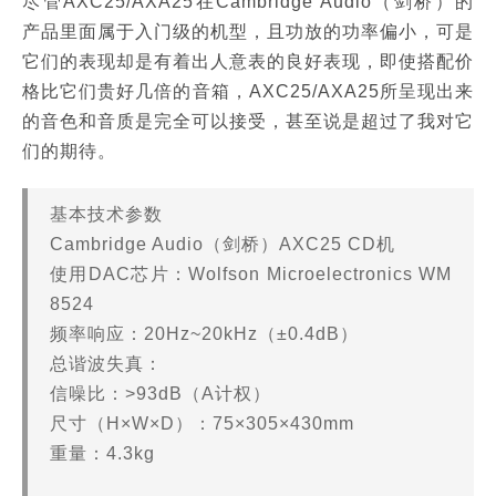
尽管AXC25/AXA25在Cambridge Audio（剑桥）的
产品里面属于入门级的机型，且功放的功率偏小，可是
它们的表现却是有着出人意表的良好表现，即使搭配价
格比它们贵好几倍的音箱，AXC25/AXA25所呈现出来
的音色和音质是完全可以接受，甚至说是超过了我对它
们的期待。
基本技术参数
Cambridge Audio（剑桥）AXC25 CD机
使用DAC芯片：Wolfson Microelectronics WM
8524
频率响应：20Hz~20kHz（±0.4dB）
总谐波失真：
信噪比：>93dB（A计权）
尺寸（H×W×D）：75×305×430mm
重量：4.3kg