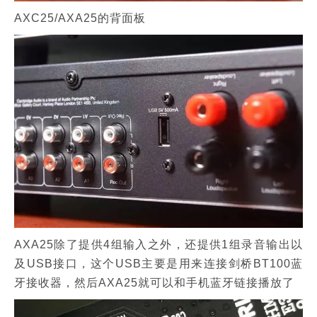
AXC25/AXA25的背面板
AXA25除了提供4组输入之外，还提供1组录音输出以
及USB接口，这个USB主要是用来连接剑桥BT100蓝
牙接收器，然后AXA25就可以和手机蓝牙链接播放了