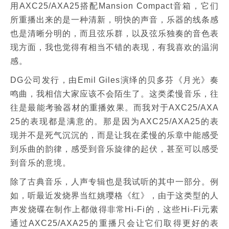
用AXC25/AXA25搭配Mansion Compact音箱，它们
所重播出来的是一种清新，明快的声音，乐器的线条感
也是清晰分明的，而且弦乐群，以及弦乐独奏的音色表
现方面，我也觉得有相当不错的表现，有我喜欢的温润
感。
DG公司发行，由Emil Giles演绎的贝多芬《月光》奏
鸣曲，我相信大家应该不会陌生了。这类柔慢音乐，往
往是最能考验器材的重播效果。而我对于AXC25/AXA
25的表现都是满意的。那是因为AXC25/AXA25的表
现并不是死气沉沉的，而是让我在柔慢的乐章中能感受
到乐曲的韵律，感受到音乐旋律的起伏，甚至可以感受
到音乐的意境。
除了古典音乐，人声专辑也是我试听的其中一部分。例
如，听最近发烧界当红姚璎格《红》，由于这类型的人
声发烧碟在制作上都做得非常Hi-Fi的，这些Hi-Fi元素
通过AXC25/AXA25的重播只会让它们取得更好的表