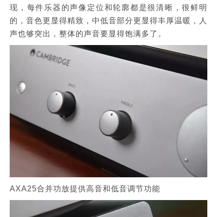
现，每件乐器的声像定位和轮廓都是很清晰，很鲜明
的，音色更显得精致，中低音部分更显得丰厚温暖，人
声也够突出，整体的声音要显得饱满多了。
AXA25合并功放提供高音和低音调节功能