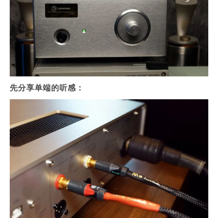
先分享单端的听感：