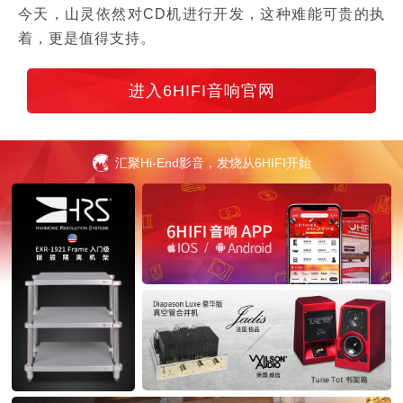
今天，山灵依然对CD机进行开发，这种难能可贵的执
着，更是值得支持。
进入6HIFI音响官网
汇聚Hi-End影音，发烧从6HIFI开始