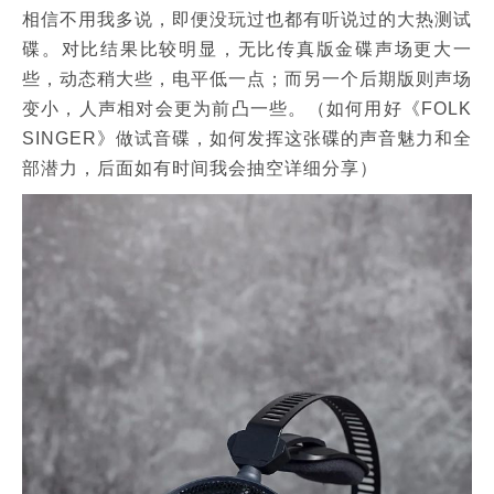
相信不用我多说，即便没玩过也都有听说过的大热测试
碟。对比结果比较明显，无比传真版金碟声场更大一
些，动态稍大些，电平低一点；而另一个后期版则声场
变小，人声相对会更为前凸一些。（如何用好《FOLK
SINGER》做试音碟，如何发挥这张碟的声音魅力和全
部潜力，后面如有时间我会抽空详细分享）