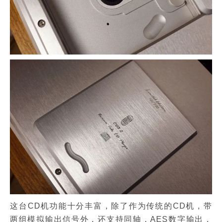
这台CD机功能十分丰富，除了作为传统的CD机，带
两组模拟输出信号外，还支持同轴，AES数字输出，