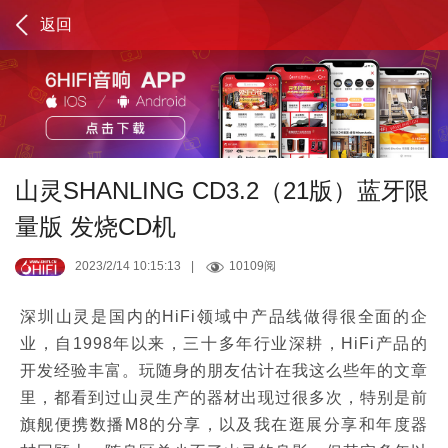
返回
山灵SHANLING CD3.2（21版）蓝牙限
量版 发烧CD机
2023/2/14 10:15:13
|
10109阅
深圳山灵是国内的HiFi领域中产品线做得很全面的企
业，自1998年以来，三十多年行业深耕，HiFi产品的
开发经验丰富。玩随身的朋友估计在我这么些年的文章
里，都看到过山灵生产的器材出现过很多次，特别是前
旗舰便携数播M8的分享，以及我在逛展分享和年度器