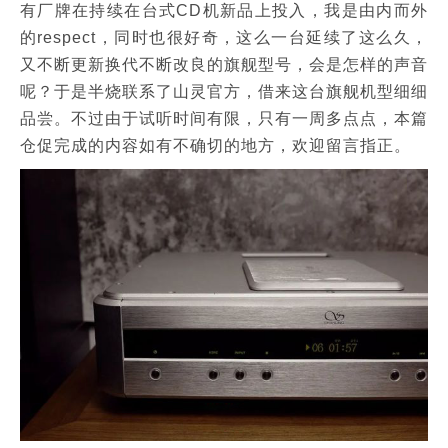
有厂牌在持续在台式CD机新品上投入，我是由内而外
的respect，同时也很好奇，这么一台延续了这么久，
又不断更新换代不断改良的旗舰型号，会是怎样的声音
呢？于是半烧联系了山灵官方，借来这台旗舰机型细细
品尝。不过由于试听时间有限，只有一周多点点，本篇
仓促完成的内容如有不确切的地方，欢迎留言指正。