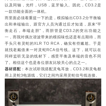
以及同轴，光纤，USB，蓝牙输入。因此，CD3.2是
一款功能全面的一体机。
而里面必须着重提一下的是，模拟输出CD3.2分平衡输
出和单端输出。跟官方人员沟通过后才知道，原来“平
衡走石，单端走胆”，而胆管是CD3.2的突出功能之
一，而我对偶次谐波带来的模拟味也还是有点期待，而
手头只有灵蛇的XLR TO RCA，确实有些尴尬。于是
就找老戴借来一对灵蛇RCA信号线。这下，就可以在
同样监听无染的线材下，感受平衡及单端的音色不同
了。相信这个也是各位朋友比较关心的点之一。
器材搭配
：本次试听我搭配灵龟耳放，CD3.2和灵龟都
用上灵蛇3电源线，它们之间均采用灵蛇信号线连接。