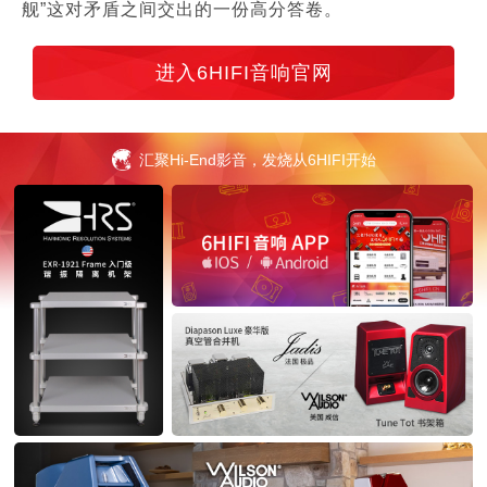
舰”这对矛盾之间交出的一份高分答卷。
进入6HIFI音响官网
汇聚Hi-End影音，发烧从6HIFI开始