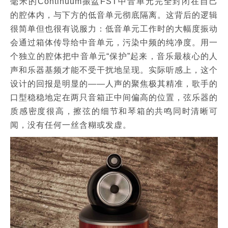
毫米的Continuum振盆FST中音单元完全封闭在自己
的腔体内，与下方的低音单元彻底隔离。这背后的逻辑
很简单但也很有说服力：低音单元工作时的大幅度振动
会通过箱体传导给中音单元，污染中频的纯净度。用一
个独立的腔体把中音单元“保护”起来，音乐最核心的人
声和乐器基频才能不受干扰地呈现。实际听感上，这个
设计的回报是明显的——人声的聚焦极其精准，歌手的
口型稳稳地定在两只音箱正中间偏高的位置，弦乐器的
质感密度很高，擦弦的细节和琴箱的共鸣同时清晰可
闻，没有任何一丝含糊或发虚。