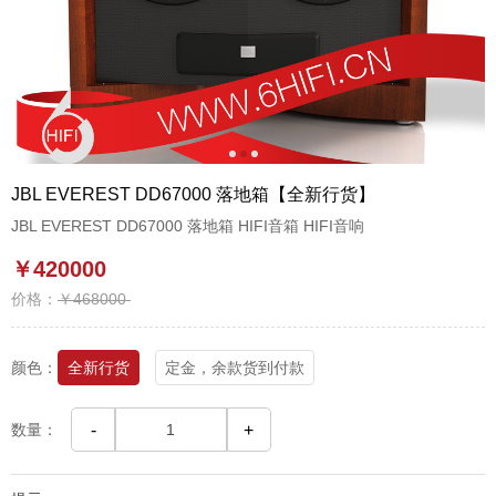
1
2
3
JBL EVEREST DD67000 落地箱【全新行货】
JBL EVEREST DD67000 落地箱 HIFI音箱 HIFI音响
￥420000
价格：
￥468000
颜色：
全新行货
定金，余款货到付款
数量：
-
+