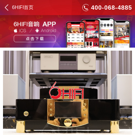
400-068-4885
6HIFI首页