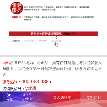
网站
所售产品均为厂商正品，如有任何问题可与我们客服人
员联系，我们会在第一时间跟您沟通处理。联系方式请见下
方：
400-068-4885
服务热线
：
ychifi
咨询微信号：
微信号：
加入购物车
立即购买
ychifi
收藏