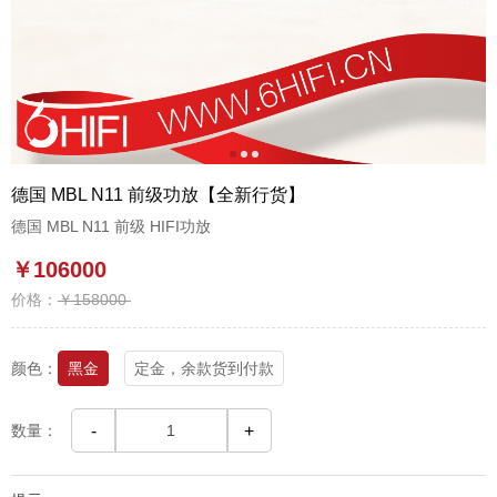
1
2
3
德国 MBL N11 前级功放【全新行货】
德国 MBL N11 前级 HIFI功放
￥106000
价格：
￥158000
颜色：
黑金
定金，余款货到付款
数量：
-
+