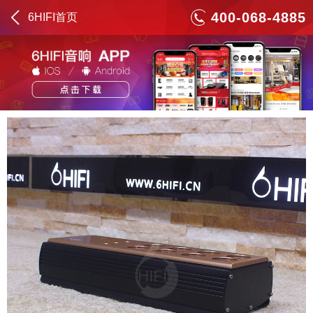
400-068-4885
6HIFI首页