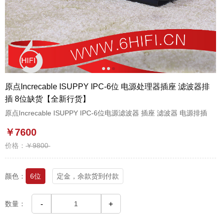
1
2
3
原点Increcable ISUPPY IPC-6位 电源处理器插座 滤波器排
插 8位缺货【全新行货】
原点Increcable ISUPPY IPC-6位电源滤波器 插座 滤波器 电源排插
￥7600
价格：
￥9800
颜色：
6位
定金，余款货到付款
数量：
-
+