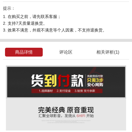
提示：
1. 在购买之前，请先联系客服；
2. 支持7天质量退换货。
3. 效果不满意，外观不满意等个人因素，不支持退换货。
商品详情
评论区
相关评析(1)