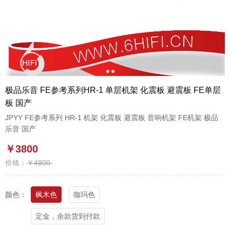
1
2
极品乐音 FE参考系列HR-1 单层机架 化震板 避震板 FE单层
板 国产
JPYY FE参考系列 HR-1 机架 化震板 避震板 音响机架 FE机架 极品
乐音 国产
￥3800
价格：
￥4800
颜色：
枫木色
咖玛色
定金，余款货到付款