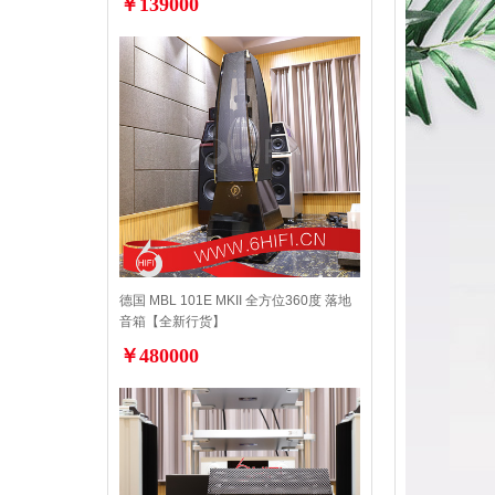
￥139000
德国 MBL 101E MKII 全方位360度 落地
音箱【全新行货】
￥480000