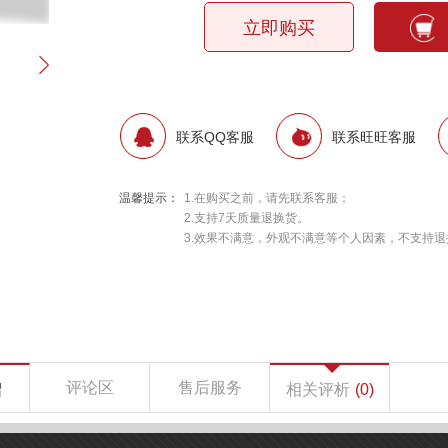
立即购买
联系QQ客服
联系旺旺客服
温馨提示：
1.在购买之前，请先联系客服；
2.支持7天质量退换货。
3.效果不满意，外观不满意等个人因素，不支持退
评论区
售后服务
绍
相关评析
(0)