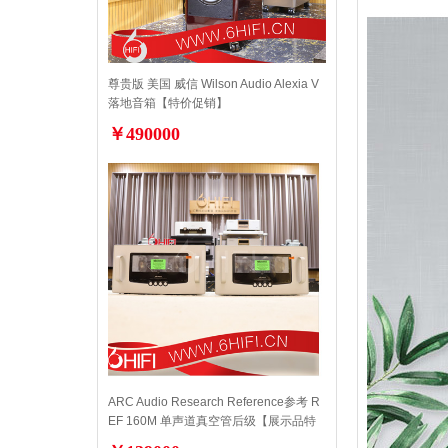
尊贵版 美国 威信 Wilson Audio Alexia V
落地音箱【特价促销】
￥490000
ARC Audio Research Reference参考 R
EF 160M 单声道真空管后级【展示品特
价】