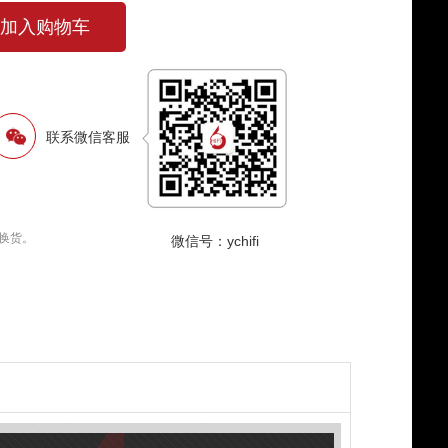
加入购物车
联系微信客服
换货。
微信号：ychifi