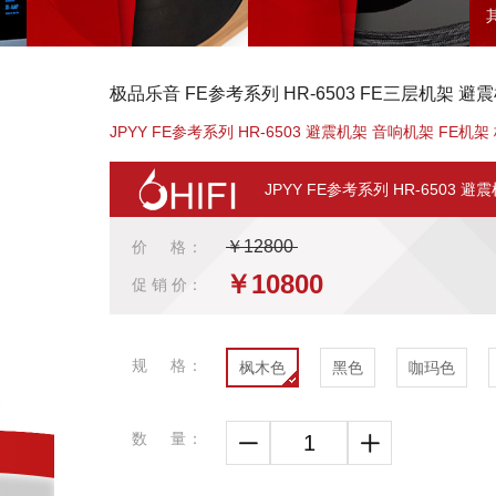
极品乐音 FE参考系列 HR-6503 FE三层机架 避
JPYY FE参考系列 HR-6503 避震机架 音响机架 FE机
JPYY FE参考系列 HR-6503 
￥12800
价 格：
￥10800
促 销 价：
规 格：
枫木色
黑色
咖玛色
数 量：