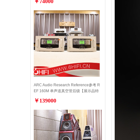
￥74000
ARC Audio Research Reference参考 R
EF 160M 单声道真空管后级【展示品特
价】
￥139000