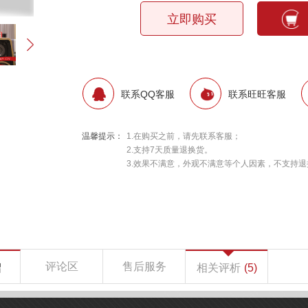
立即购买
联系QQ客服
联系旺旺客服
温馨提示：
1.在购买之前，请先联系客服；
2.支持7天质量退换货。
3.效果不满意，外观不满意等个人因素，不支持退
评论区
售后服务
绍
相关评析
(5)