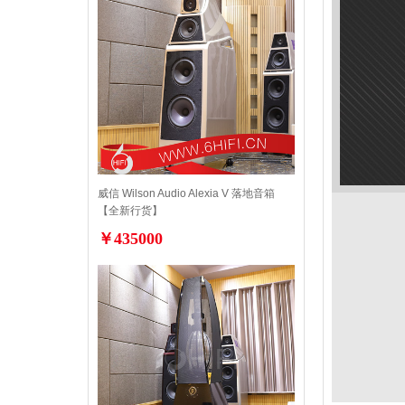
威信 Wilson Audio Alexia V 落地音箱
【全新行货】
￥435000