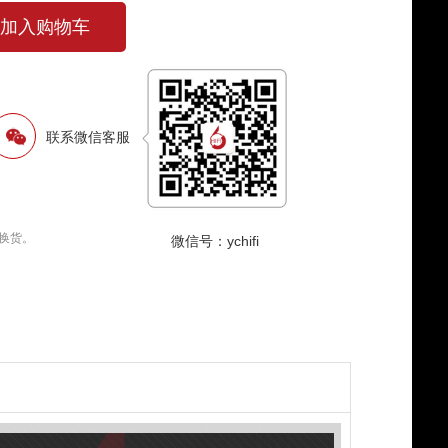
加入购物车
联系微信客服
换货。
微信号：ychifi