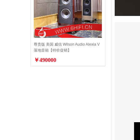
尊贵版 美国 威信 Wilson Audio Alexia V
落地音箱【特价促销】
￥490000