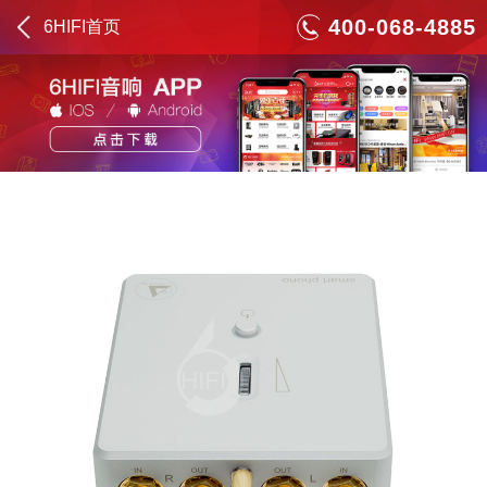
400-068-4885
6HIFI首页