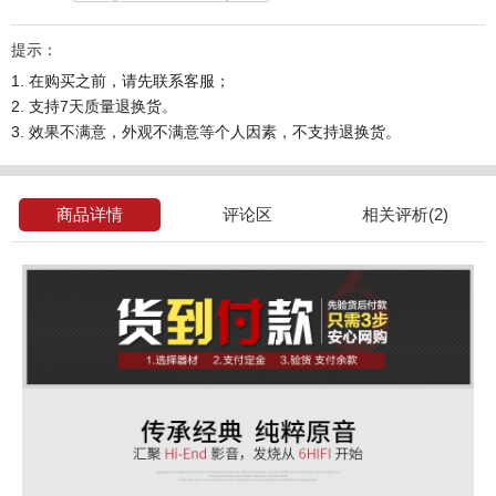
提示：
1. 在购买之前，请先联系客服；
2. 支持7天质量退换货。
3. 效果不满意，外观不满意等个人因素，不支持退换货。
商品详情
评论区
相关评析(2)