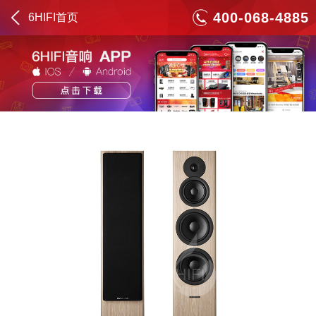
400-068-4885
6HIFI首页