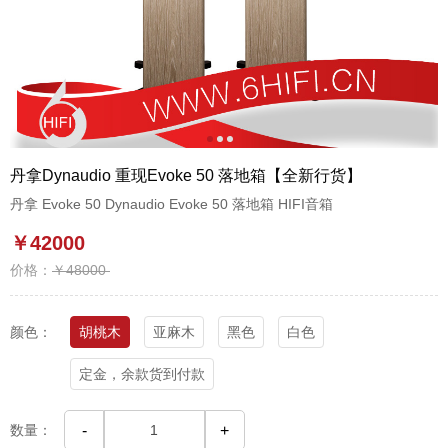
1
2
3
丹拿Dynaudio 重现Evoke 50 落地箱【全新行货】
丹拿 Evoke 50 Dynaudio Evoke 50 落地箱 HIFI音箱
￥42000
价格：
￥48000
颜色：
胡桃木
亚麻木
黑色
白色
定金，余款货到付款
数量：
-
+