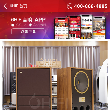
400-068-4885
6HIFI首页