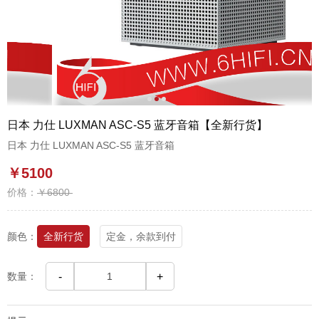
1
2
3
日本 力仕 LUXMAN ASC-S5 蓝牙音箱【全新行货】
日本 力仕 LUXMAN ASC-S5 蓝牙音箱
￥5100
价格：
￥6800
颜色：
全新行货
定金，余款到付
数量：
-
+