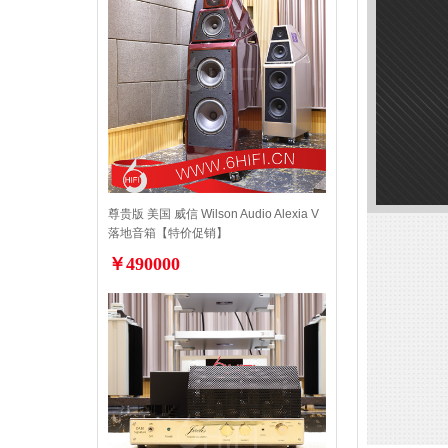
尊贵版 美国 威信 Wilson Audio Alexia V
落地音箱【特价促销】
￥490000