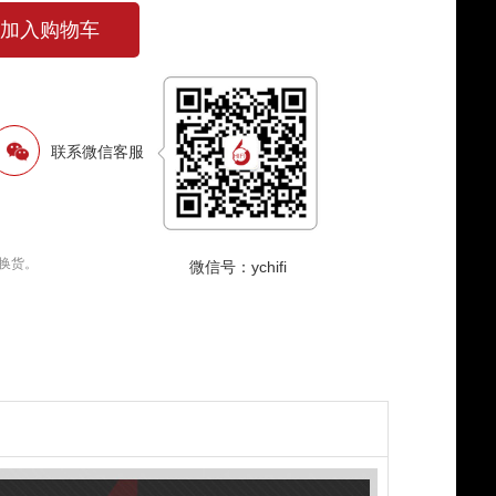
加入购物车
联系微信客服
换货。
微信号：ychifi