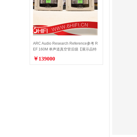
ARC Audio Research Reference参考 R
EF 160M 单声道真空管后级【展示品特
价】
￥139000