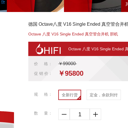
德国 Octave八度 V16 Single Ended 真空
Octave 八度 V16 Single Ended 真空管合并机 胆机
Octave 八度 V16 Single En
￥99000
价 格：
￥95800
促 销 价：
规 格：
全新行货
定金，余款到付
数 量：