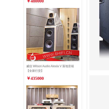
￥480000
威信 Wilson Audio Alexia V 落地音箱
【全新行货】
￥435000