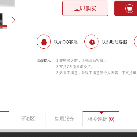
立即购买
联系QQ客服
联系旺旺客服
温馨提示：
1.在购买之前，请先联系客服；
2.支持7天质量退换货。
3.效果不满意，外观不满意等个人因素，不支持退
评论区
售后服务
绍
相关评析
(0)