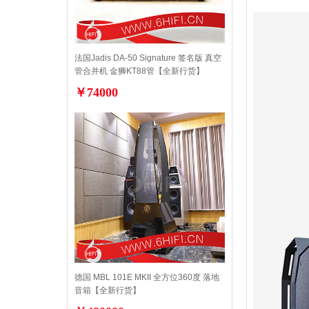
法国Jadis DA-50 Signature 签名版 真空
管合并机 金狮KT88管【全新行货】
￥74000
德国 MBL 101E MKII 全方位360度 落地
音箱【全新行货】