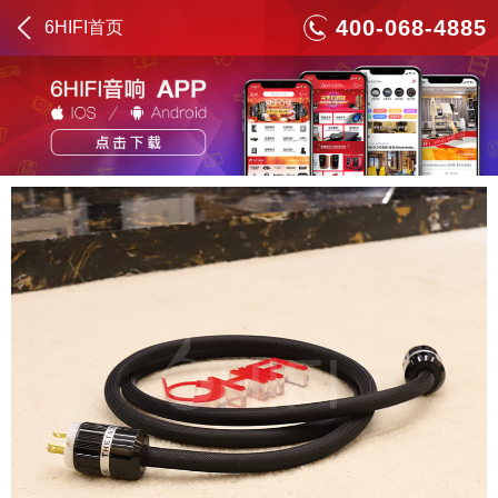
400-068-4885
6HIFI首页