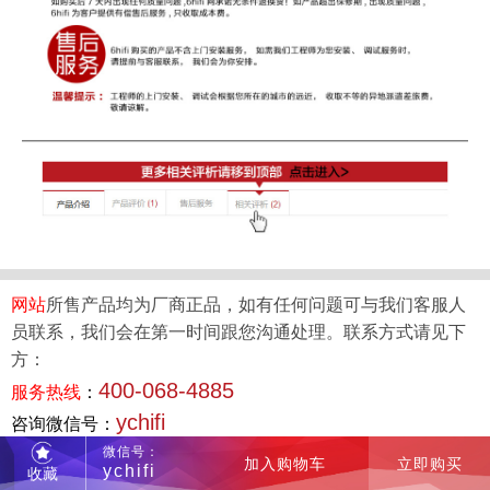
网站
所售产品均为厂商正品，如有任何问题可与我们客服人
员联系，我们会在第一时间跟您沟通处理。联系方式请见下
方：
400-068-4885
服务热线
：
ychifi
咨询微信号：
微信号：
加入购物车
立即购买
ychifi
收藏