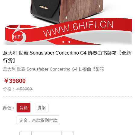
1
2
3
意大利 世霸 Sonusfaber Concertino G4 协奏曲书架箱【全新
行货】
意大利 世霸 Sonusfaber Concertino G4 协奏曲书架箱
￥39800
价格：
￥59000
颜色：
音箱
脚架
定金，余款货到付款