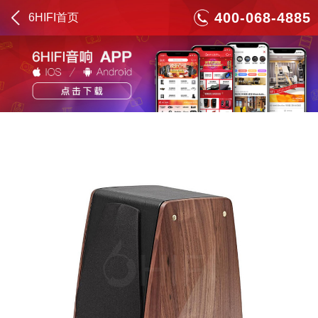
400-068-4885
6HIFI首页