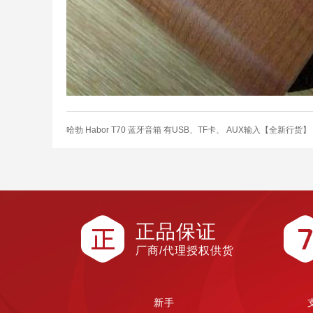
哈勃 Habor T70 蓝牙音箱 有USB、TF卡、 AUX输入【全新行货】
正品保证
厂商/代理授权供货
新手