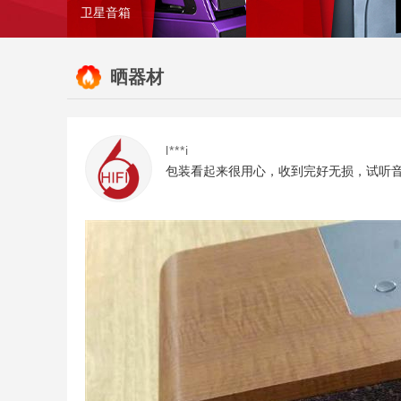
卫星音箱
晒器材
l***i
包装看起来很用心，收到完好无损，试听音