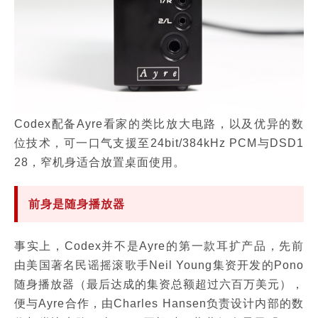
Codex配备Ayre看家的类比放大电路，以及优异的数
位技术，可一口气支援至24bit/384kHz PCM与DSD1
28，窄机身适合放置桌面使用。
前身是随身播放器
事实上，Codex并不是Ayre的第一款耳扩产品，先前
由美国著名民谣摇滚歌手Neil Young集资开发的Pono
随身播放器（最后达成的集资总额超过六百万美元），
便与Ayre合作，由Charles Hansen负责设计内部的数