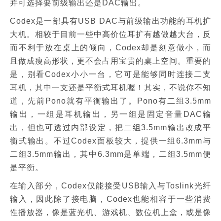
并可选择要前级输出还是DAC输出。
Codex是一部具有USB DAC与前级输出功能的耳机扩
大机。相较于目前一些中高价位耳扩有越做越大台，反
而不利于放在桌上的倾向，Codex却是刻意做小，而
且做成瘦高形状，更不会占用宝贵的桌上空间。重要的
是，别看Codex小小一台，它可是能够同时连接二支
耳机，其中一支还是平衡式耳机喔！其实，不说你不知
道，先前Pono就有平衡输出了。Pono有二组3.5mm
输出，一组是耳机输出，另一组是固定音量DAC输
出，但也可透过内部设定，把二组3.5mm输出改成平
衡式输出。不过Codex面板较大，提供一组6.3mm与
二组3.5mm输出，其中6.3mm是单端，二组3.5mm便
是平衡。
在输入部分，Codex仅能接受USB输入与Toslink光纤
输入，因此除了接电脑，Codex也能相容于一些消费
性播放器，像是蓝光机、游戏机、数位机上盒，或是像