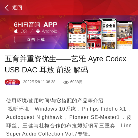
返回
五育并重资优生——艺雅 Ayre Codex
USB DAC 耳放 前级 解码
2022/1/28 11:38:38
|
6088阅
使用环境/使用时间/与它搭配的产品等介绍：
视听环境：Windows 10系统，Philips Fidelio X1，
Audioquest Nighthawk，Pioneer SE-Master1，皮
耶丝、王健与杜梅合作的布拉姆斯钢琴三重奏，Linn
Super Audio Collection Vol.7专辑。