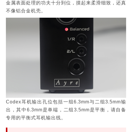
金属表面处理的功夫十分到位，摸起来柔滑细致，还真
不像铝合金机壳。
Codex耳机输出孔位包括一组6.3mm与二组3.5mm输
出，其中6.3mm是单端，二组3.5mm是平衡，请自备
专用的平衡式耳机输出线。