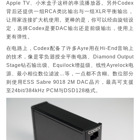
Apple TV、小米盒子这样的串流播放器。另外Codex
背后还提供一组RCA类比输出与一组XLR平衡输出，
让用家连接扩大机使用。更棒的是，你可以经由旋钮设
定，选择Codex是要DAC输出还是前级输出，使用上
更有弹性。
在电路上，Codex配备了许多Ayre用在Hi-End音响上
的技术，像是零负迴授全平衡电路、Diamond Output
Stage钻石输出级、Equilock增益级、线性Ayrelock电
源、最小相位数位滤波…等，一点都不含糊。数位部分
则使用ESS Sabre 9018 2M DAC晶片，最高可支援
至24bit/384kHz PCM与DSD128格式。