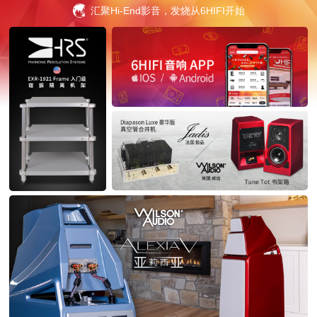
汇聚Hi-End影音，发烧从6HIFI开始