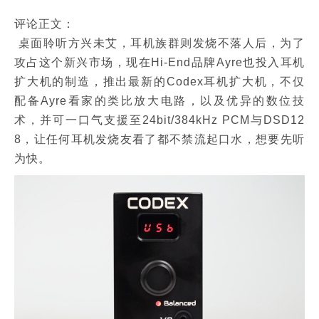
评论正文：
桌面聆听方兴未艾，耳机族群则发烧不落人后，为了
攻占这个新兴市场，现在Hi-End品牌Ayre也投入耳机
扩大机的制造，推出最新的Codex耳机扩大机，不仅
配备Ayre看家的类比放大电路，以及优异的数位技
术，并可一口气支援至24bit/384kHz PCM与DSD12
8，让任何耳机发烧友看了都不禁流起口水，想要先听
为快。