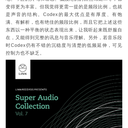
变得更为丰富。但我觉得更需一提的是频段比例，也就
是声音的结构。Codex的最大优点是有厚度、有饱
满、有解析，也有绝佳的频段比例，而且它把上述这些
东西以一种平衡的状态表现出来，让我听起来既舒服自
在，又能得到完整的讯息与音乐理解。另外，若音乐段
时Codex仍有不错的沉稳度与清楚的低频延伸，可见
控制力也不缺乏。