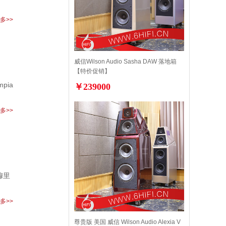
多>>
威信Wilson Audio Sasha DAW 落地箱
【特价促销】
pia
￥239000
多>>
与穆里
多>>
尊贵版 美国 威信 Wilson Audio Alexia V