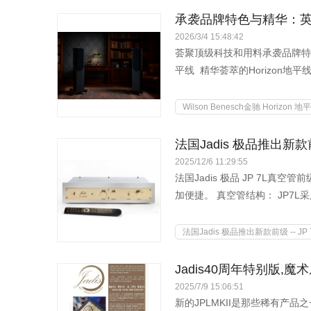
承袭品牌特色与精华：英国Wi
2026/3/4 15:48:42
荟聚顶级科技和用料承袭品牌特色与
平线 精华荟萃的Horizon地平线 .
Wilson Benesch金驰 Horizon 地平
法国Jadis 极品推出新款前
2025/12/6 11:29:55
法国Jadis 极品 JP 7L
加便捷。 真空管结构： JP7L采
法国Jadis 极品推出新款前级 -- J
Jadis40周年特别版,
2025/7/9 15:06:51
新的JPLMKII是那些稀有产