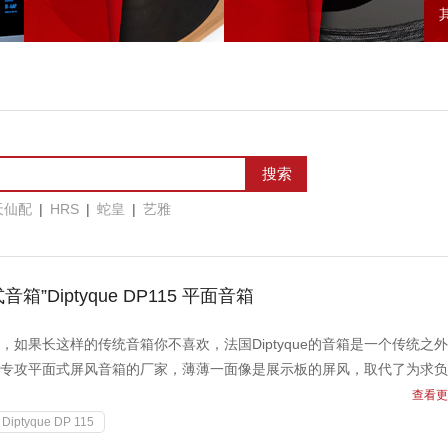
天仙配
|
HRS
|
蛇皇
|
艺雅
箱”Diptyque DP115 平面音箱
如果长这样的传统音箱你不喜欢，法国Diptyque的音箱是一个传统之
上少数专攻平面式屏风音箱的厂家，薄薄一面像是展示板的屏风，取代了为求
查看更
Diptyque DP 115