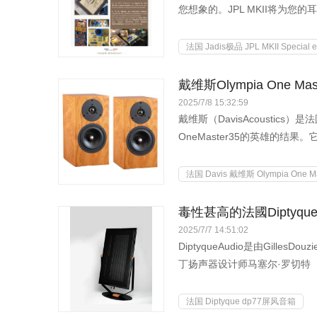
您想象的。JPL MKII将为
法国 Jadis极品 JPL MKII Speci
戴维斯Olympia One M
2025/7/8 15:32:59
戴维斯（DavisAcoustics
OneMaster35的英雄的结
法国 Davis 戴维斯 Olympia One M
毒性甚高的法國Diptyque
2025/7/7 14:51:02
DiptyqueAudio是由Gille
丁扬声器设计师马塞尔·罗切特（Ma
法国 Diptyque dp77屏风音箱