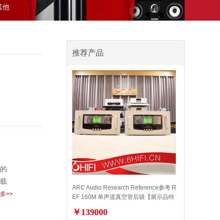
其他
推荐产品
外的
负载
ARC Audio Research Reference参考 R
多>>
EF 160M 单声道真空管后级【展示品特
价】
￥139000