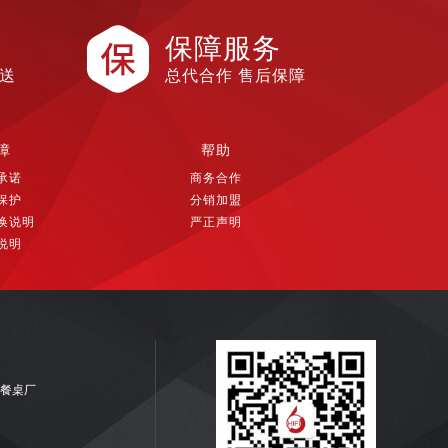
保障服务
配送
总代合作 售后保障
障
帮助
承诺
商务合作
保护
分销加盟
换说明
严正声明
说明
餐桌厂