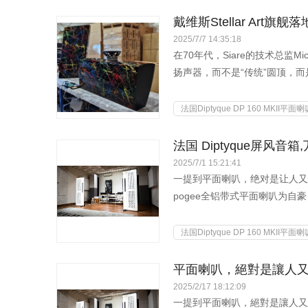
戴维斯Stellar Art
2025/7/7 14:35:18
在70年代，Siare的技术总监Mic
扬声器，而不是“传统”圆顶，而是纤
法国Diptyque DP 160 MKII平面喇
法国 Diptyque屏风音
2025/7/1 15:21:41
一提到平面喇叭，绝对是让人又
pogee全铝带式平面喇叭为
友来说，...
法国Diptyque DP 160 MKII平面喇
平面喇叭，絕對是讓人
2025/2/17 18:12:09
一提到平面喇叭，絕對是讓人又