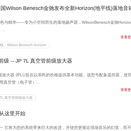
lson Benesch金驰发布全新Horizon(地平线)落地音
精华——专为小空间而生的落地扬声器，WilsonBenesch金驰Horizo
..
查看更
线，Wilson Benesch Horizon
级 -- JP 7L 真空管前级放大器
真空管前级放大器 JPLU旨在以亲民的价格提供基本功能。该型号配备遥控器，使
用真空管（电子管）...
查看更
P 7L 真空管前级放大器
魔术从这里开始
品之一 它将为您的系统带来巨大的改进，并使您更接近现场音乐的幻觉，而