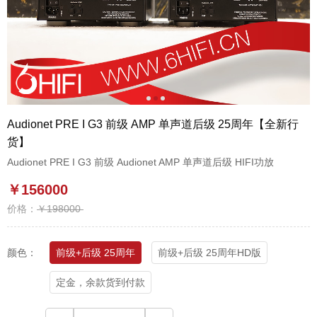
1
2
3
Audionet PRE I G3 前级 AMP 单声道后级 25周年【全新行
货】
Audionet PRE I G3 前级 Audionet AMP 单声道后级 HIFI功放
￥156000
价格：
￥198000
颜色：
前级+后级 25周年
前级+后级 25周年HD版
定金，余款货到付款