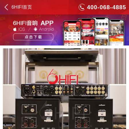
400-068-4885
6HIFI首页