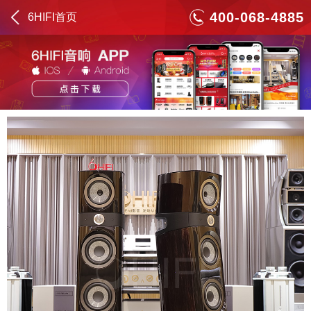
400-068-4885
6HIFI首页