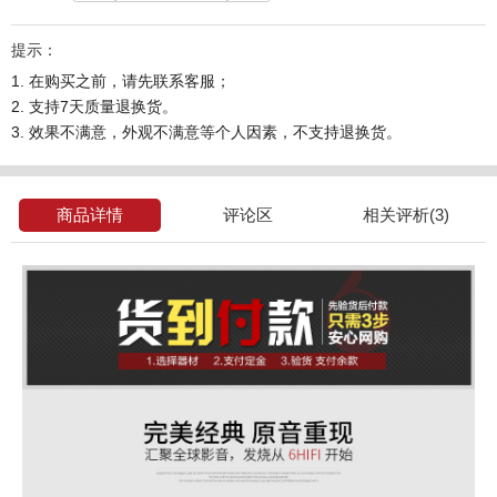
提示：
1. 在购买之前，请先联系客服；
2. 支持7天质量退换货。
3. 效果不满意，外观不满意等个人因素，不支持退换货。
商品详情
评论区
相关评析(3)